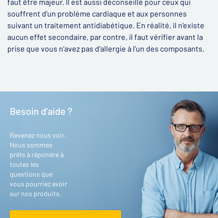
faut être majeur. Il est aussi déconseillé pour ceux qui
souffrent d’un problème cardiaque et aux personnes
suivant un traitement antidiabétique. En réalité, il n’existe
aucun effet secondaire, par contre, il faut vérifier avant la
prise que vous n’avez pas d’allergie à l’un des composants.
Besoin d'aide ?
Revenez nous voir.
Nous sommes
prêts à répondre à
toutes les
questions que
vous pourriez avoir
sur nos produits.