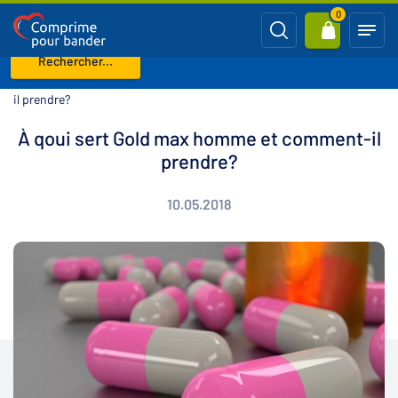
0
Rechercher...
Page d'accueil
Blog
À qoui sert Gold max homme et comment-
il prendre?
À qoui sert Gold max homme et comment-il
prendre?
10.05.2018