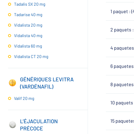
Tadalis SX 20 mg
1 paquet : (
Tadarise 40 mg
Vidalista 20 mg
2 paquets : 
Vidalista 40 mg
Vidalista 60 mg
4 paquetes 
Vidalista CT 20 mg
6 paquetes 
GÉNÉRIQUES LEVITRA
8 paquetes 
(VARDÉNAFIL)
Valif 20 mg
10 paquets 
15 paquetes
L’ÉJACULATION
PRÉCOCE