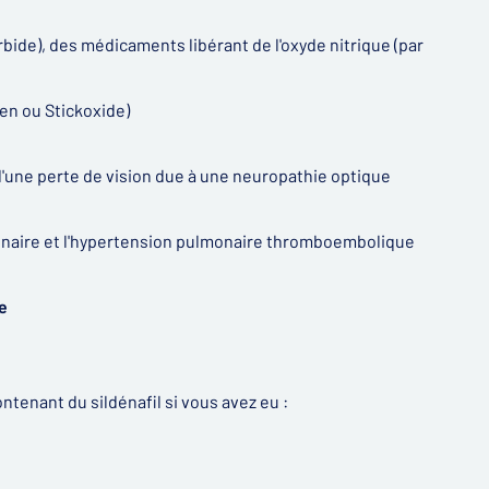
orbide), des médicaments libérant de l'oxyde nitrique (par
en ou Stickoxide)
u d'une perte de vision due à une neuropathie optique
lmonaire et l'hypertension pulmonaire thromboembolique
e
enant du sildénafil si vous avez eu :