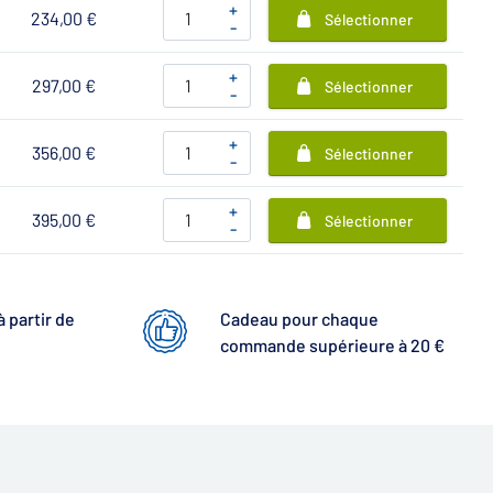
+
234,00 €
Sélectionner
-
+
297,00 €
Sélectionner
-
+
356,00 €
Sélectionner
-
+
395,00 €
Sélectionner
-
à partir de
Cadeau pour chaque
commande supérieure à 20 €