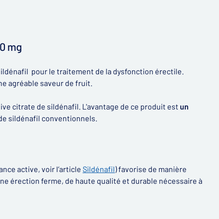
00 mg
énafil pour le traitement de la dysfonction érectile.
 agréable saveur de fruit.
ve citrate de sildénafil. L'avantage de ce produit est
un
de sildénafil conventionnels.
nce active, voir l’article
Sildénafil
) favorise de manière
 une érection ferme, de haute qualité et durable nécessaire à