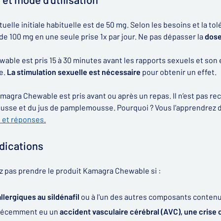
uelle initiale habituelle est de 50 mg. Selon les besoins et la t
 100 mg en une seule prise 1x par jour. Ne pas dépasser la
dose
ble est pris 15 à 30 minutes avant les rapports sexuels et son 
e.
La stimulation sexuelle est nécessaire
pour obtenir un effet.
magra Chewable est pris avant ou après un repas. Il n’est pas re
sse et du jus de pamplemousse. Pourquoi ? Vous l’apprendrez da
 et réponses.
dications
z pas prendre le produit Kamagra Chewable si :
allergiques au sildénafil
ou à l'un des autres composants conten
 récemment eu un
accident vasculaire cérébral (AVC), une crise 