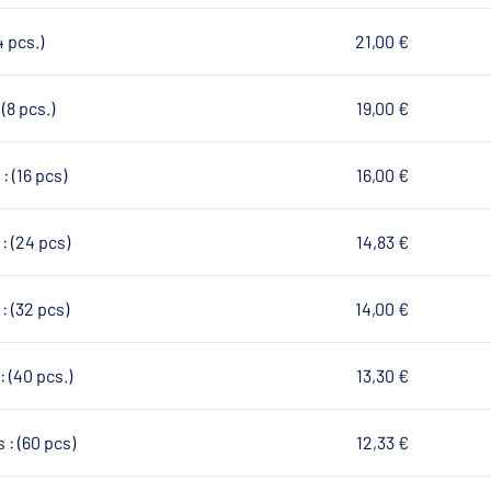
4 pcs.)
21,00 €
(8 pcs.)
19,00 €
: (16 pcs)
16,00 €
: (24 pcs)
14,83 €
: (32 pcs)
14,00 €
: (40 pcs.)
13,30 €
 : (60 pcs)
12,33 €