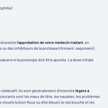
philie)
 nécessite
l'approbation de votre médecin traitant
, en
 ou des inhibiteurs de la protéase (ritonavir, saquinavir).
évaluera si la posologie doit être ajustée. La dose initiale
 sildénafil. Ils sont généralement d'intensité
légère à
s courants sont les maux de tête, les nausées, les problèmes
 visuels (vision floue ou dite bleue), le nez bouché et les