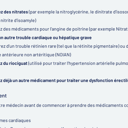
ez des nitrates
(par exemple la nitroglycérine, le dinitrate d'isos
nitrite d'isoamyle)
z des médicaments pour l'angine de poitrine (par exemple Nitrat
un autre trouble cardiaque ou hépatique grave
ez d'un trouble rétinien rare (tel que la rétinite pigmentaire) o
 antérieure non artéritique (NOIAN)
z du riociguat
(utilisé pour traiter l'hypertension artérielle pu
z déjà un autre médicament pour traiter une dysfonction érectil
ent
tre médecin avant de commencer à prendre des médicaments cont
mes cardiaques