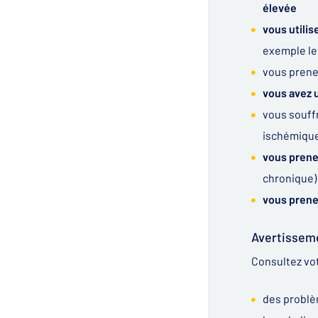
élevée
vous utilis
exemple le 
vous prene
vous avez 
vous souffr
ischémique
vous prene
chronique)
vous prene
Avertissem
Consultez vo
des problè