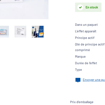
En stock
Dans un paquet
L'effet apparaît
Principe actif
Qté de principe actif
comprimé
Marque
Durée de l’effet
Type
Envoyer une qu
Prix d’emballage