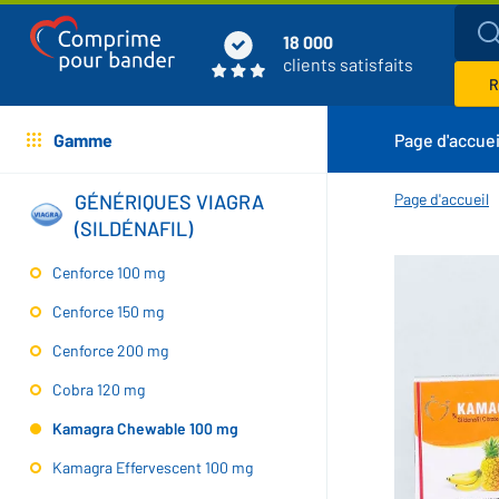
18 000
clients satisfaits
R
Gamme
Page d'accuei
GÉNÉRIQUES VIAGRA
Page d'accueil
(SILDÉNAFIL)
Cenforce 100 mg
Cenforce 150 mg
Cenforce 200 mg
Cobra 120 mg
Kamagra Chewable 100 mg
Kamagra Effervescent 100 mg