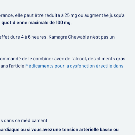
olérance, elle peut être réduite à 25 mg ou augmentée jusqu'à
 quotidienne maximale de 100 mg
.
effet dure 4 à 6 heures. Kamagra Chewable n'est pas un
commandé de le combiner avec de l'alcool, des aliments gras,
ns l’article
Médicaments pour la dysfonction érectile dans
us dans ce médicament
cardiaque ou si vous avez une tension artérielle basse ou