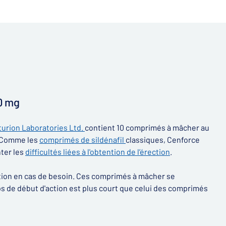
00 mg
urion Laboratories Ltd.
contient 10 comprimés à mâcher au
. Comme les
comprimés de sildénafil
classiques, Cenforce
ter les
difficultés liées à l'obtention de l’érection
.
isation en cas de besoin. Ces comprimés à mâcher se
mps de début d'action est plus court que celui des comprimés