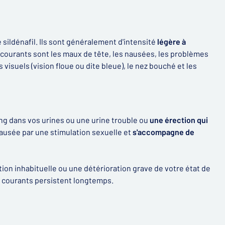
 sildénafil. Ils sont généralement d'intensité
légère à
 courants sont les maux de tête, les nausées, les problèmes
 visuels (vision floue ou dite bleue), le nez bouché et les
ng dans vos urines ou une urine trouble ou
une érection qui
 causée par une stimulation sexuelle et
s'accompagne de
n inhabituelle ou une détérioration grave de votre état de
es courants persistent longtemps.