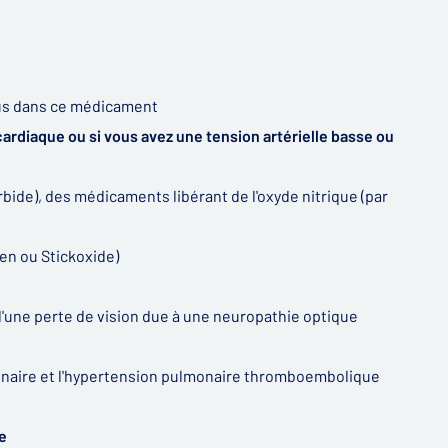
nus dans ce médicament
cardiaque ou si vous avez une tension artérielle basse ou
orbide), des médicaments libérant de l'oxyde nitrique (par
en ou Stickoxide)
u d'une perte de vision due à une neuropathie optique
ulmonaire et l'hypertension pulmonaire thromboembolique
e