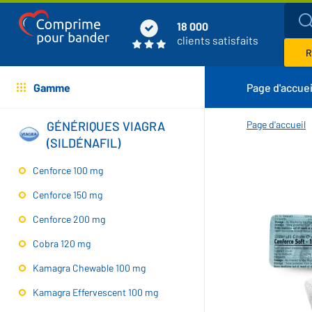
18 000
clients satisfaits
R
Gamme
Page d'accuei
GÉNÉRIQUES VIAGRA
Page d'accueil
(SILDÉNAFIL)
Cenforce 100 mg
Cenforce 150 mg
Cenforce 200 mg
Cobra 120 mg
Kamagra Chewable 100 mg
Kamagra Effervescent 100 mg