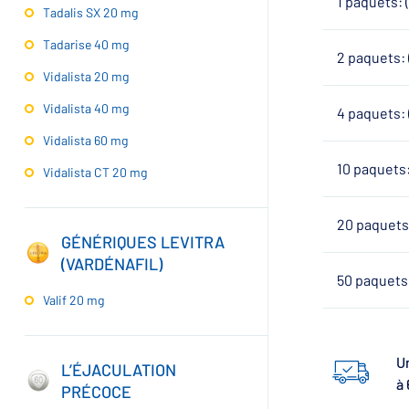
1 paquets: 
Tadalis SX 20 mg
Tadarise 40 mg
2 paquets: 
Vidalista 20 mg
Vidalista 40 mg
4 paquets: 
Vidalista 60 mg
10 paquets:
Vidalista CT 20 mg
20 paquets:
GÉNÉRIQUES LEVITRA
(VARDÉNAFIL)
50 paquets:
Valif 20 mg
Un
L’ÉJACULATION
à 
PRÉCOCE