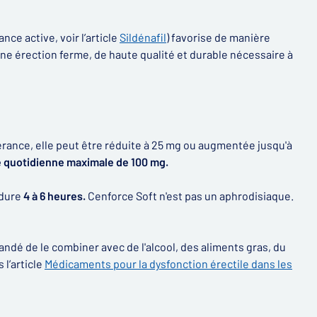
nce active, voir l’article
Sildénafil
) favorise de manière
 une érection ferme, de haute qualité et durable nécessaire à
olérance, elle peut être réduite à 25 mg ou augmentée jusqu'à
 quotidienne maximale de 100 mg.
 dure
4 à 6 heures.
Cenforce Soft n'est pas un aphrodisiaque.
andé de le combiner avec de l'alcool, des aliments gras, du
l’article
Médicaments pour la dysfonction érectile dans les