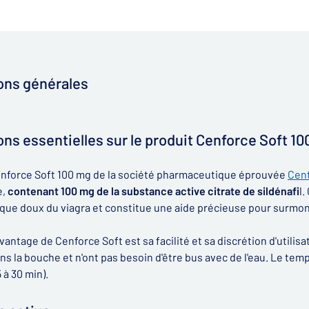
ons générales
ons essentielles sur le produit Cenforce Soft 1
enforce Soft 100 mg de la société pharmaceutique éprouvée
Cent
e,
contenant 100 mg de la substance active citrate de sildénafi
l
que doux du viagra et constitue une aide précieuse pour surmon
avantage de Cenforce Soft est sa facilité et sa discrétion d'util
ns la bouche et n'ont pas besoin d'être bus avec de l'eau. Le te
 à 30 min).