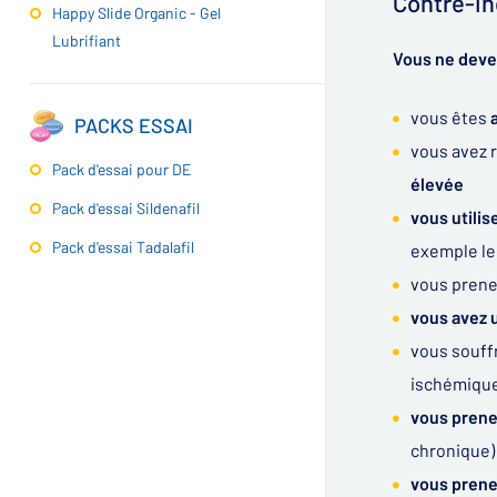
Contre-in
Happy Slide Organic - Gel
Lubrifiant
Vous ne deve
vous êtes
a
PACKS ESSAI
vous avez
Pack d'essai pour DE
élevée
Pack d'essai Sildenafil
vous utilis
Pack d'essai Tadalafil
exemple le 
vous prene
vous avez 
vous souffr
ischémique
vous prene
chronique)
vous prene