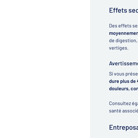
Effets se
Des effets se
moyennement 
de digestion,
vertiges.
Avertissem
Si vous prése
dure plus de
douleurs, co
Consultez ég
santé associé
Entrepos