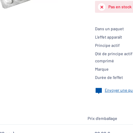
Pas en stock
Dans un paquet
L'effet apparaît
Principe actif
Qté de principe actif
comprimé
Marque
Durée de l’effet
Envoyer une qu
Prix d’emballage