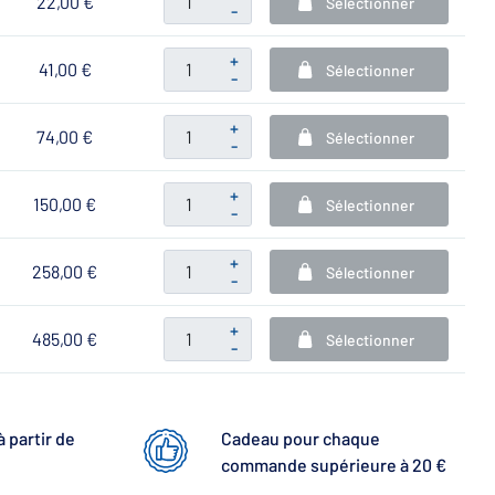
22,00 €
Sélectionner
-
+
41,00 €
Sélectionner
-
+
74,00 €
Sélectionner
-
+
150,00 €
Sélectionner
-
+
258,00 €
Sélectionner
-
+
485,00 €
Sélectionner
-
à partir de
Cadeau pour chaque
commande supérieure à 20 €