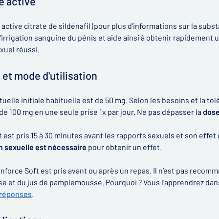
 active
ctive citrate de sildénafil (pour plus d'informations sur la substa
 l’irrigation sanguine du pénis et aide ainsi à obtenir rapidement
xuel réussi.
 et mode d'utilisation
uelle initiale habituelle est de 50 mg. Selon les besoins et la t
 100 mg en une seule prise 1x par jour. Ne pas dépasser la
dose
 est pris 15 à 30 minutes avant les rapports sexuels et son effet
n sexuelle est nécessaire
pour obtenir un effet.
nforce Soft est pris avant ou après un repas. Il n’est pas recomm
 et du jus de pamplemousse. Pourquoi ? Vous l’apprendrez dans 
 réponses
.