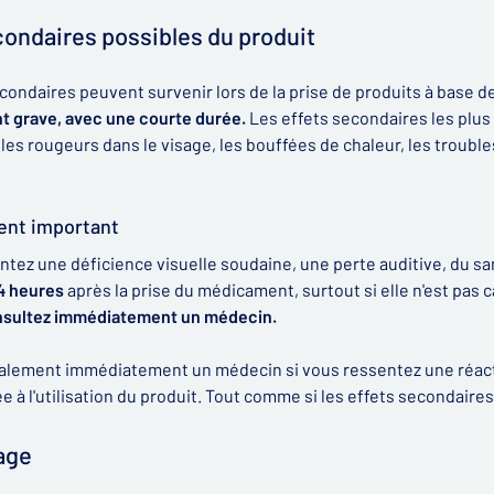
condaires possibles du produit
condaires peuvent survenir lors de la prise de produits à base de
grave, avec une courte durée.
Les effets secondaires les plus
 les rougeurs dans le visage, les bouffées de chaleur, les troubles
ent important
ntez une déficience visuelle soudaine, une perte auditive, du sa
 4 heures
après la prise du médicament, surtout si elle n'est pas
nsultez immédiatement un médecin.
alement immédiatement un médecin si vous ressentez une réactio
e à l'utilisation du produit. Tout comme si les effets secondair
age