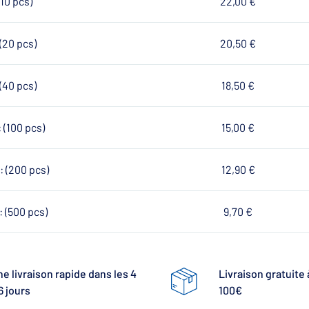
(10 pcs)
22,00 €
(20 pcs)
20,50 €
(40 pcs)
18,50 €
 (100 pcs)
15,00 €
 (200 pcs)
12,90 €
 (500 pcs)
9,70 €
e livraison rapide dans les 4
Livraison gratuite 
6 jours
100€