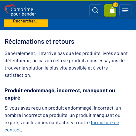
0
Rechercher...
Page d'accueil
Réclamations et retours
Réclamations et retours
Généralement, il n’arrive pas que les produits livrés soient
défectueux ; au cas où cela se produit, nous essayons de
trouver la solution le plus vite possible et à votre
satisfaction.
Produit endommagé, incorrect, manquant ou
expiré
Si vous avez reçu un produit endommagé, incorrect, un
nombre incorrect de produits, un produit manquant ou
expiré, veuillez nous contacter via notre
formulaire de
contact
.