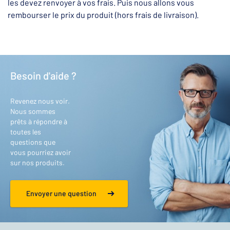
les devez renvoyer à vos frais. Puis nous allons vous
rembourser le prix du produit (hors frais de livraison).
Besoin d'aide ?
Revenez nous voir.
Nous sommes
prêts à répondre à
toutes les
questions que
vous pourriez avoir
sur nos produits.
Envoyer une question