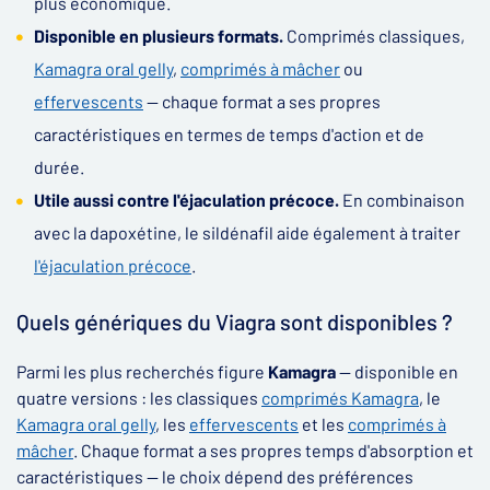
plus économique.
Disponible en plusieurs formats.
Comprimés classiques,
Kamagra oral gelly
,
comprimés à mâcher
ou
effervescents
— chaque format a ses propres
caractéristiques en termes de temps d'action et de
durée.
Utile aussi contre l'éjaculation précoce.
En combinaison
avec la dapoxétine, le sildénafil aide également à traiter
l'éjaculation précoce
.
Quels génériques du Viagra sont disponibles ?
Parmi les plus recherchés figure
Kamagra
— disponible en
quatre versions : les classiques
comprimés Kamagra
, le
Kamagra oral gelly
, les
effervescents
et les
comprimés à
mâcher
. Chaque format a ses propres temps d'absorption et
caractéristiques — le choix dépend des préférences