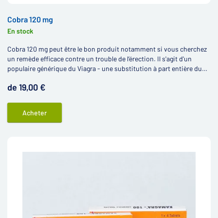
Cobra 120 mg
En stock
Cobra 120 mg peut être le bon produit notamment si vous cherchez
un remède efficace contre un trouble de l’érection. Il s'agit d'un
populaire générique du Viagra - une substitution à part entière du
Viagra, qui contient également la substance active sildénafil.
de 19,00 €
Acheter