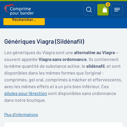
0
Rechercher...
Page d'accueil
Génériques Viagra (Sildénafil)
Génériques Viagra (Sildénafil)
Les génériques du Viagra sont une
alternative au Viagra
—
souvent appelée
Viagra sans ordonnance
. Ils contiennent
la même quantité de substance active, le
sildénafil
, et sont
disponibles dans les mêmes formes que l'original :
comprimés, gel oral, comprimés à mâcher et effervescents,
avec les mêmes effets et à un prix bien inférieur. Ces
pilules pour l'érection
sont disponibles sans ordonnance
dans notre boutique.
Plus d'informations