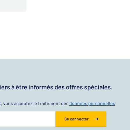
ers à être informés des offres spéciales.
t, vous acceptez le traitement des
données personnelles
.
Se connecter