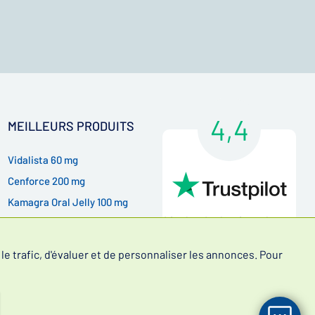
4,4
MEILLEURS PRODUITS
Vidalista 60 mg
Cenforce 200 mg
Kamagra Oral Jelly 100 mg
Lire les évaluations de nos
Kamagra Gold 100 mg
clients
e trafic, d'évaluer et de personnaliser les annonces. Pour