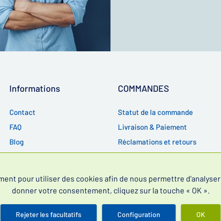
Informations
COMMANDES
Contact
Statut de la commande
FAQ
Livraison & Paiement
Blog
Réclamations et retours
RGPD
CGV
t pour utiliser des cookies afin de nous permettre d'analyser l
donner votre consentement, cliquez sur la touche « OK ».
Rejeter les facultatifs
Configuration
OK