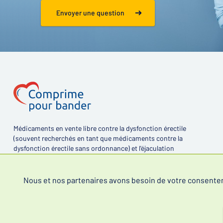
Envoyer une question
Médicaments en vente libre contre la dysfonction érectile
(souvent recherchés en tant que médicaments contre la
dysfonction érectile sans ordonnance) et l'éjaculation
précoce.
Nous et nos partenaires avons besoin de votre consentemen