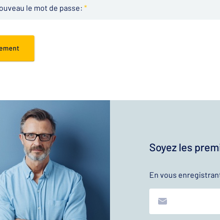
nouveau le mot de passe:
*
rement
Soyez les premi
En vous enregistran