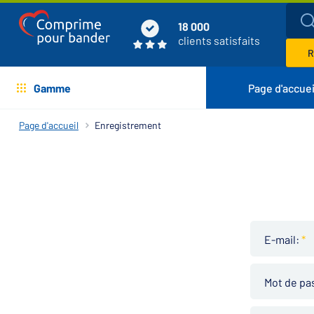
18 000
clients satisfaits
R
Gamme
Page d'accuei
Page d'accueil
Enregistrement
E-mail:
*
Mot de pa