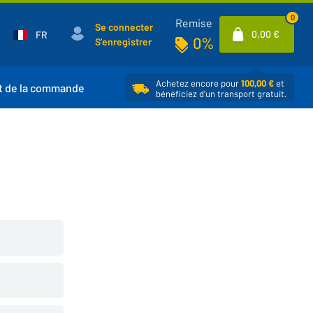
0
Remise
Se connecter
0,00 €
FR
0%
S’enregistrer
Achetez encore pour
100,00 €
et
t de la commande
bénéficiez d’un transport gratuit.