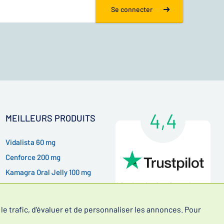
Se connecter
4,4
MEILLEURS PRODUITS
Vidalista 60 mg
Cenforce 200 mg
Kamagra Oral Jelly 100 mg
Lire les évaluations de nos
Kamagra Gold 100 mg
clients
e trafic, d'évaluer et de personnaliser les annonces. Pour