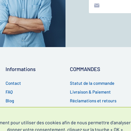
Informations
COMMANDES
Contact
Statut de la commande
FAQ
Livraison & Paiement
Blog
Réclamations et retours
RGPD
CGV
t pour utiliser des cookies afin de nous permettre d'analyser l
donner votre consentement, cliquez sur la touche « OK ».