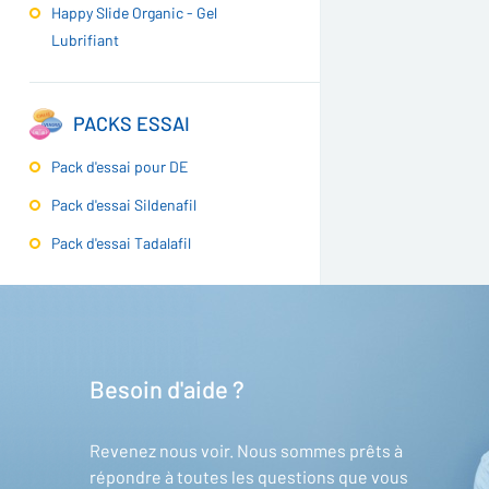
Happy Slide Organic - Gel
Lubrifiant
PACKS ESSAI
Pack d'essai pour DE
Pack d'essai Sildenafil
Pack d'essai Tadalafil
Besoin d'aide ?
Revenez nous voir. Nous sommes prêts à
répondre à toutes les questions que vous