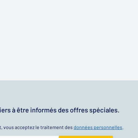
ers à être informés des offres spéciales.
t, vous acceptez le traitement des
données personnelles
.