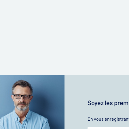
Soyez les premi
En vous enregistran