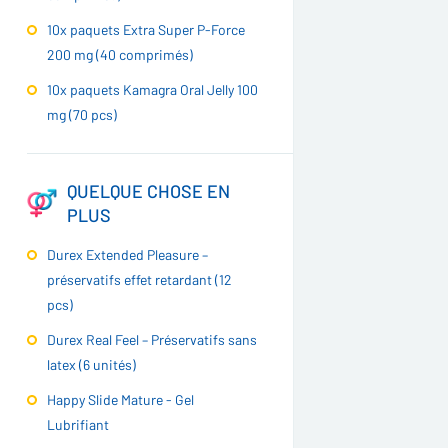
10x paquets Extra Super P-Force
200 mg (40 comprimés)
10x paquets Kamagra Oral Jelly 100
mg (70 pcs)
QUELQUE CHOSE EN
PLUS
Durex Extended Pleasure –
préservatifs effet retardant (12
pcs)
Durex Real Feel – Préservatifs sans
latex (6 unités)
Happy Slide Mature - Gel
Lubrifiant