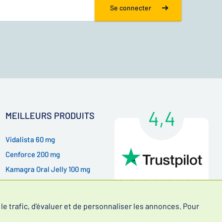
Se connecter
4,4
MEILLEURS PRODUITS
Vidalista 60 mg
Cenforce 200 mg
Kamagra Oral Jelly 100 mg
Lire les évaluations de nos
Kamagra Gold 100 mg
clients
e trafic, d'évaluer et de personnaliser les annonces. Pour