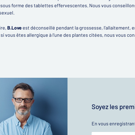
e sous forme des tablettes effervescentes. Nous vous conseillo
sexuel.
ire,
B.Love
est déconseillé pendant la grossesse, l’allaitement,
 si vous êtes allergique à l’une des plantes citées, nous vous co
Soyez les premi
En vous enregistran