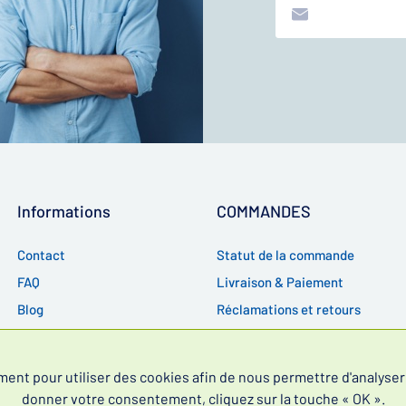
Informations
COMMANDES
Contact
Statut de la commande
FAQ
Livraison & Paiement
Blog
Réclamations et retours
RGPD
CGV
t pour utiliser des cookies afin de nous permettre d'analyser l
donner votre consentement, cliquez sur la touche « OK ».