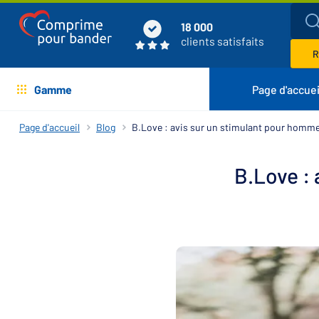
18 000
clients satisfaits
R
Gamme
Page d'accuei
Page d'accueil
Blog
B.Love : avis sur un stimulant pour homm
B.Love :