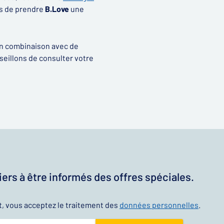
ns de prendre
B.Love
une
 en combinaison avec de
nseillons de consulter votre
ers à être informés des offres spéciales.
t, vous acceptez le traitement des
données personnelles
.