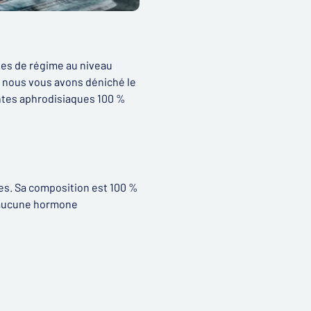
sses de régime au niveau
e, nous vous avons déniché le
antes aphrodisiaques 100 %
es. Sa composition est 100 %
i aucune hormone