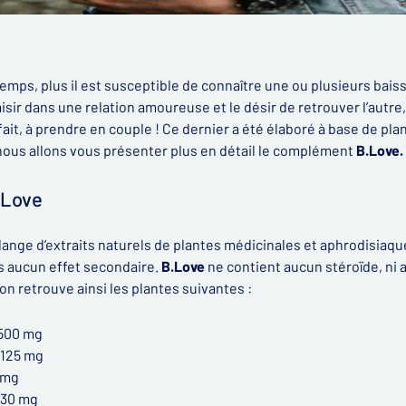
temps, plus il est susceptible de connaître une ou plusieurs bai
isir dans une relation amoureuse et le désir de retrouver l’autr
it, à prendre en couple ! Ce dernier a été élaboré à base de pl
, nous allons vous présenter plus en détail le complément
B.Love.
.Love
ange d’extraits naturels de plantes médicinales et aphrodisiaqu
ans aucun effet secondaire.
B.Love
ne contient aucun stéroïde, n
on retrouve ainsi les plantes suivantes :
 500 mg
 125 mg
0mg
e 30 mg