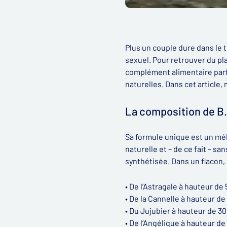
Plus un couple dure dans le 
sexuel. Pour retrouver du pla
complément alimentaire parfa
naturelles. Dans cet article
La composition de B
Sa formule unique est un mél
naturelle et – de ce fait – s
synthétisée. Dans un flacon, 
• De l’Astragale à hauteur de
• De la Cannelle à hauteur de
• Du Jujubier à hauteur de 3
• De l’Angélique à hauteur d