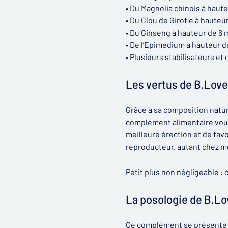
• Du Magnolia chinois à haut
• Du Clou de Girofle à hauteu
• Du Ginseng à hauteur de 6 
• De l’Epimedium à hauteur d
• Plusieurs stabilisateurs et
Les vertus de B.Love
Grâce à sa composition natur
complément alimentaire vous
meilleure érection et de favo
reproducteur, autant chez 
Petit plus non négligeable : 
La posologie de B.Lo
Ce complément se présente s