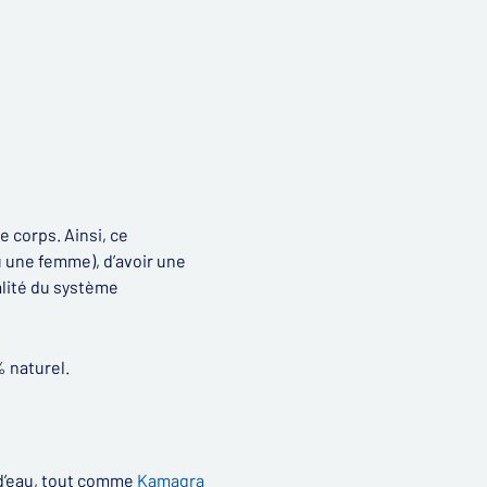
e corps. Ainsi, ce
 une femme), d’avoir une
alité du système
% naturel.
 d’eau, tout comme
Kamagra