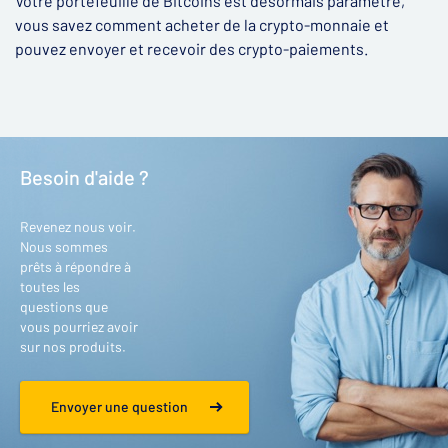
Votre portefeuille de Bitcoins est désormais paramétré,
vous savez comment acheter de la crypto-monnaie et
pouvez envoyer et recevoir des crypto-paiements.
Besoin d'aide ?
Revenez nous voir.
Nous sommes
prêts à répondre à
toutes les
questions que
vous pourriez avoir
sur nos produits.
Envoyer une question