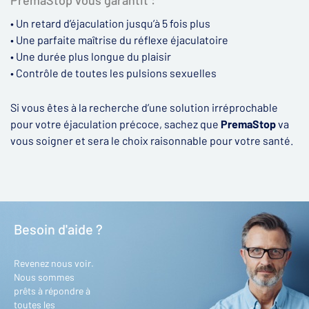
PremaStop vous garantit :
• Un retard d’éjaculation jusqu’à 5 fois plus
• Une parfaite maîtrise du réflexe éjaculatoire
• Une durée plus longue du plaisir
• Contrôle de toutes les pulsions sexuelles
Si vous êtes à la recherche d’une solution irréprochable
pour votre éjaculation précoce, sachez que
PremaStop
va
vous soigner et sera le choix raisonnable pour votre santé.
Besoin d'aide ?
Revenez nous voir.
Nous sommes
prêts à répondre à
toutes les