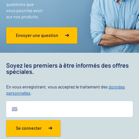
questions que
vous pourriez avoir
sur nos produits.
Envoyer une question
Soyez les premiers à être informés des offres
spéciales.
En vous enregistrant, vous acceptez le traitement des
données
personnelles
.
Se connecter