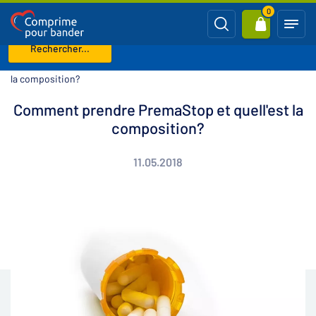
0
Rechercher...
Page d'accueil
Blog
Comment prendre PremaStop et quell'est
la composition?
Comment prendre PremaStop et quell'est la
composition?
11.05.2018