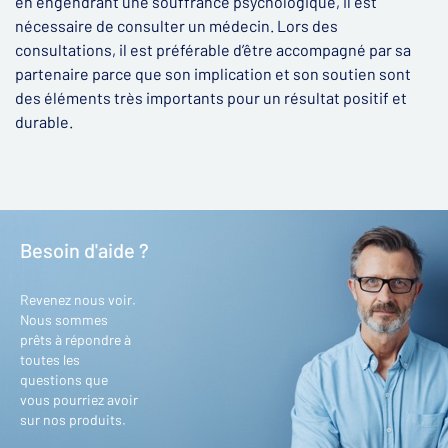
en engendrant une souffrance psychologique, il est
nécessaire de consulter un médecin. Lors des
consultations, il est préférable d’être accompagné par sa
partenaire parce que son implication et son soutien sont
des éléments très importants pour un résultat positif et
durable.
Besoin d'aide ?
Revenez nous voir.
Nous sommes
prêts à répondre à
toutes les
questions que
vous pourriez avoir
sur nos produits.