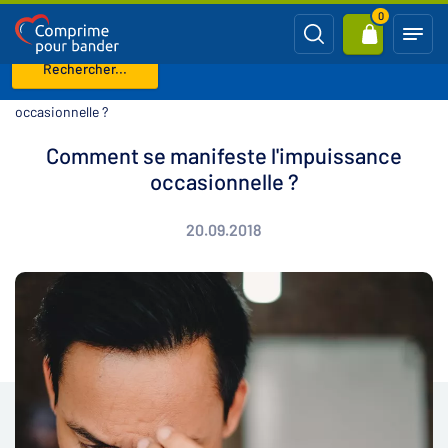
0
Rechercher...
Page d'accueil
Blog
Comment se manifeste l'impuissance
occasionnelle ?
Comment se manifeste l'impuissance
occasionnelle ?
20.09.2018