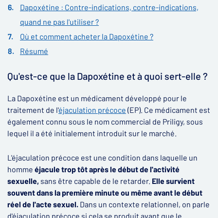
Dapoxétine : Contre-indications, contre-indications,
quand ne pas l'utiliser ?
Où et comment acheter la Dapoxétine ?
Résumé
Qu'est-ce que la Dapoxétine et à quoi sert-elle ?
La Dapoxétine est un médicament développé pour le
traitement de l'
éjaculation précoce
(EP). Ce médicament est
également connu sous le nom commercial de Priligy, sous
lequel il a été initialement introduit sur le marché.
L'éjaculation précoce est une condition dans laquelle un
homme
éjacule trop tôt après le début de l'activité
sexuelle,
sans être capable de le retarder.
Elle survient
souvent dans la première minute ou même avant le début
réel de l'acte sexuel.
Dans un contexte relationnel, on parle
d'éjaculation précoce si cela se produit avant que le