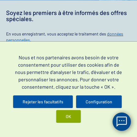
Soyez les premiers à être informés des offres
spéciales.
En vous enregistrant, vous acceptez le traitement des
données
personnelles
.
Nous et nos partenaires avons besoin de votre
consentement pour utiliser des cookies afin de
nous permettre d'analyser le trafic, d'évaluer et de
Se connecter
personnaliser les annonces. Pour donner votre
consentement, cliquez sur la touche « OK ».
Rejeter les facultatifs
Configuration
Informations
OK
Contact
FAQ
Blog