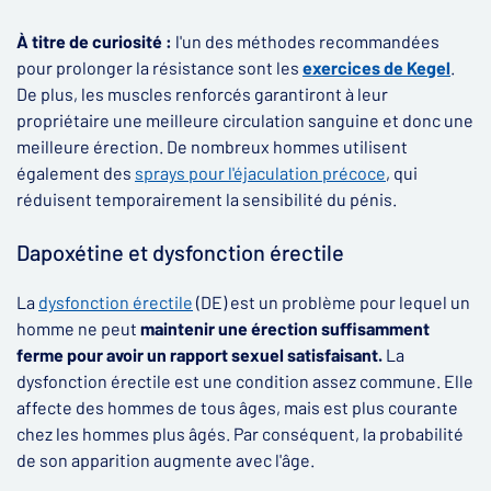
À titre de curiosité :
l'un des méthodes recommandées
pour prolonger la résistance sont les
exercices de Kegel
.
De plus, les muscles renforcés garantiront à leur
propriétaire une meilleure circulation sanguine et donc une
meilleure érection. De nombreux hommes utilisent
également des
sprays pour l'éjaculation précoce
, qui
réduisent temporairement la sensibilité du pénis.
Dapoxétine et dysfonction érectile
La
dysfonction érectile
(DE) est un problème pour lequel un
homme ne peut
maintenir une érection suffisamment
ferme pour avoir un rapport sexuel satisfaisant.
La
dysfonction érectile est une condition assez commune. Elle
affecte des hommes de tous âges, mais est plus courante
chez les hommes plus âgés. Par conséquent, la probabilité
de son apparition augmente avec l'âge.