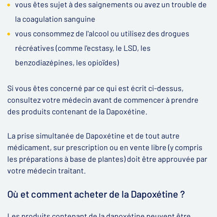
vous êtes sujet à des saignements ou avez un trouble de
la coagulation sanguine
vous consommez de l'alcool ou utilisez des drogues
récréatives (comme l'ecstasy, le LSD, les
benzodiazépines, les opioïdes)
Si vous êtes concerné par ce qui est écrit ci-dessus,
consultez votre médecin avant de commencer à prendre
des produits contenant de la Dapoxétine.
La prise simultanée de Dapoxétine et de tout autre
médicament, sur prescription ou en vente libre (y compris
les préparations à base de plantes) doit être approuvée par
votre médecin traitant.
Où et comment acheter de la Dapoxétine ?
Les produits contenant de la dapoxétine peuvent être