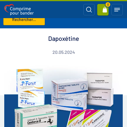
0
Rechercher...
Page d'accueil
Blog
Dapoxétine
Dapoxétine
20.05.2024