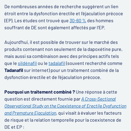
De nombreuses années de recherche suggèrent un lien
étroit entre la dysfonction érectile et l'éjaculation précoce
(EP). Les études ont trouvé que
30-60 %
des hommes
souffrant de DE sont également affectés par l'EP.
Aujourd'hui, il est possible de trouver sur le marché des
produits contenant non seulement de la dapoxétine pure,
mais aussi sa combinaison avec des principes actifs tels
que le
sildénafil
ou le
tadalafil
(souvent recherché comme
Tadanafil
sur internet) pour un traitement combiné de la
dysfonction érectile et de l'éjaculation précoce.
Pourquoi un traitement combiné ?
Une réponse à cette
question est directement fournie par
A Cross-Sectional
Observational Study on the Coexistence of Erectile Dysfunction
and Premature Ejaculation
, qui visait à évaluer les facteurs
de risque et la relation temporelle pour la coexistence de
DE et EP :