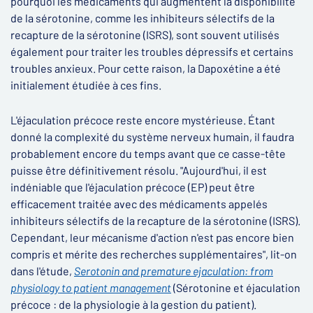
pourquoi les médicaments qui augmentent la disponibilité
de la sérotonine, comme les inhibiteurs sélectifs de la
recapture de la sérotonine (ISRS), sont souvent utilisés
également pour traiter les troubles dépressifs et certains
troubles anxieux. Pour cette raison, la Dapoxétine a été
initialement étudiée à ces fins.
L'éjaculation précoce reste encore mystérieuse. Étant
donné la complexité du système nerveux humain, il faudra
probablement encore du temps avant que ce casse-tête
puisse être définitivement résolu. "Aujourd'hui, il est
indéniable que l'éjaculation précoce (EP) peut être
efficacement traitée avec des médicaments appelés
inhibiteurs sélectifs de la recapture de la sérotonine (ISRS).
Cependant, leur mécanisme d'action n'est pas encore bien
compris et mérite des recherches supplémentaires", lit-on
dans l'étude,
Serotonin and premature ejaculation: from
physiology to patient management
(Sérotonine et éjaculation
précoce : de la physiologie à la gestion du patient).