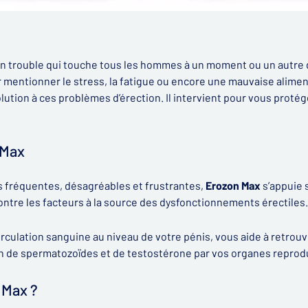
un trouble qui touche tous les hommes à un moment ou un autre d
ur mentionner le stress, la fatigue ou encore une mauvaise alimen
olution à ces problèmes d’érection. Il intervient pour vous protég
 Max
s fréquentes, désagréables et frustrantes,
Erozon Max
s’appuie 
contre les facteurs à la source des dysfonctionnements érectiles.
 circulation sanguine au niveau de votre pénis, vous aide à retrou
ion de spermatozoïdes et de testostérone par vos organes reprod
 Max ?