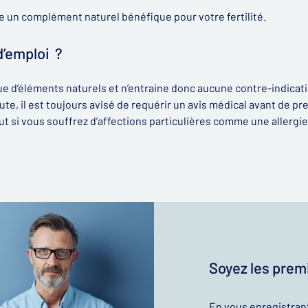
e un complément naturel bénéfique pour votre fertilité.
d’emploi ?
e d’éléments naturels et n’entraine donc aucune contre-indicati
e, il est toujours avisé de requérir un avis médical avant de p
ut si vous souffrez d’affections particulières comme une allergi
Soyez les premi
En vous enregistran