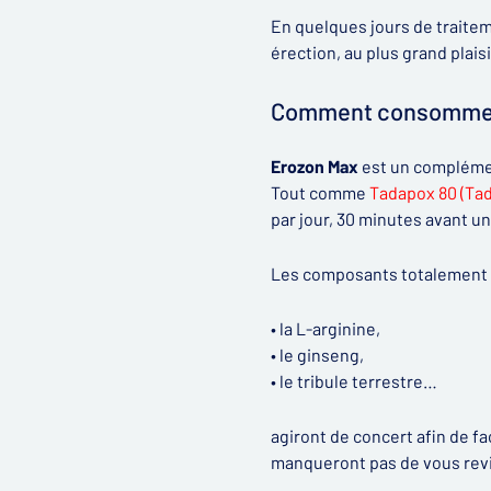
En quelques jours de traitem
érection, au plus grand plai
Comment consomme
Erozon Max
est un complémen
Tout comme
Tadapox 80 (Ta
par jour, 30 minutes avant un
Les composants totalement 
• la L-arginine,
• le ginseng,
• le tribule terrestre…
agiront de concert afin de fa
manqueront pas de vous revit