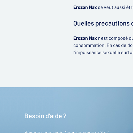
Erozon Max
se veut aussi êtr
Quelles précautions 
Erozon Max
n’est composé qu
consommation. En cas de dout
l’impuissance sexuelle surto
Besoin d'aide ?
Revenez nous voir. Nous sommes prêts à