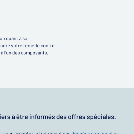
on quant à sa
rendre votre remède contre
e à l’un des composants.
ers à être informés des offres spéciales.
t, vous acceptez le traitement des
données personnelles
.