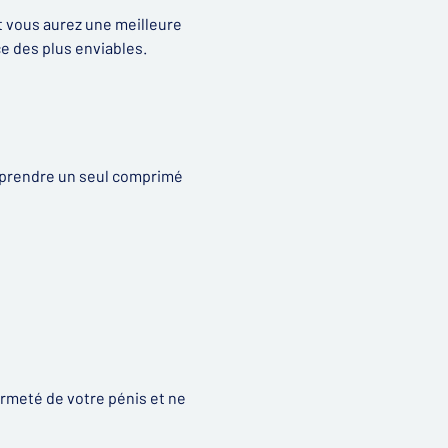
t vous aurez une meilleure
ce des plus enviables.
de prendre un seul comprimé
fermeté de votre pénis et ne