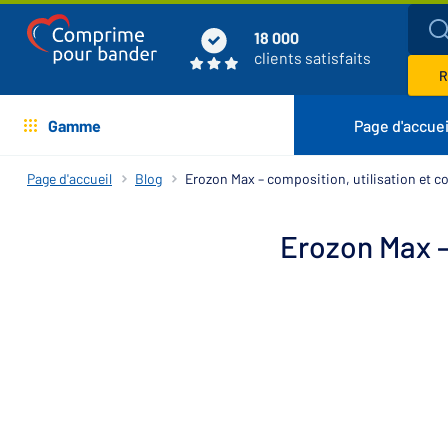
18 000
clients satisfaits
R
Gamme
Page d'accuei
Page d'accueil
Blog
Erozon Max – composition, utilisation et c
Erozon Max –