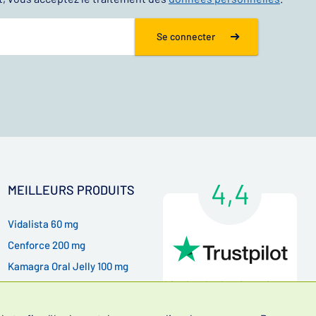
Se connecter
4,4
MEILLEURS PRODUITS
Vidalista 60 mg
Cenforce 200 mg
Kamagra Oral Jelly 100 mg
Lire les évaluations de nos
Kamagra Gold 100 mg
clients