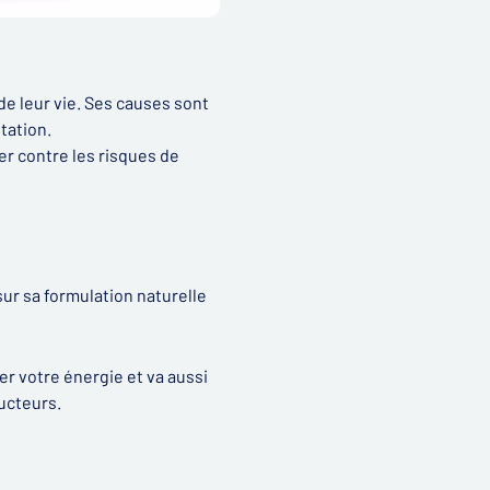
e leur vie. Ses causes sont
tation.
er contre les risques de
sur sa formulation naturelle
ver votre énergie et va aussi
ucteurs.