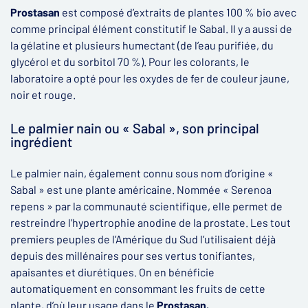
Prostasan
est composé d’extraits de plantes 100 % bio avec
comme principal élément constitutif le Sabal. Il y a aussi de
la gélatine et plusieurs humectant (de l’eau purifiée, du
glycérol et du sorbitol 70 %). Pour les colorants, le
laboratoire a opté pour les oxydes de fer de couleur jaune,
noir et rouge.
Le palmier nain ou « Sabal », son principal
ingrédient
Le palmier nain, également connu sous nom d’origine «
Sabal » est une plante américaine. Nommée « Serenoa
repens » par la communauté scientifique, elle permet de
restreindre l’hypertrophie anodine de la prostate. Les tout
premiers peuples de l’Amérique du Sud l’utilisaient déjà
depuis des millénaires pour ses vertus tonifiantes,
apaisantes et diurétiques. On en bénéficie
automatiquement en consommant les fruits de cette
plante, d’où leur usage dans le
Prostasan.