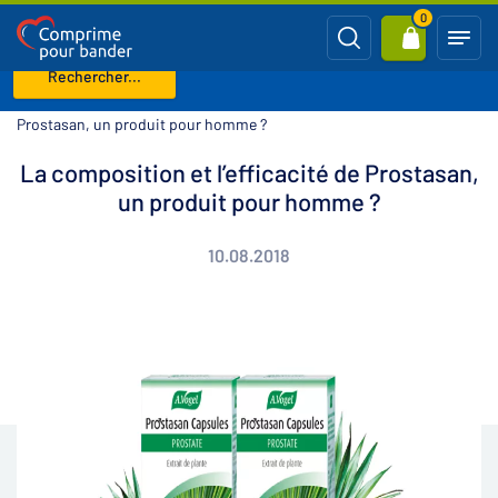
0
Rechercher...
Page d'accueil
Blog
La composition et l’efficacité de
Prostasan, un produit pour homme ?
La composition et l’efficacité de Prostasan,
un produit pour homme ?
10.08.2018