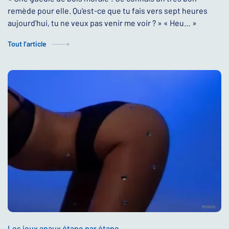
remède pour elle. Qu'est-ce que tu fais vers sept heures
aujourd'hui, tu ne veux pas venir me voir ? » « Heu… »
Tout l’article
Les jeux anaux étape par étape