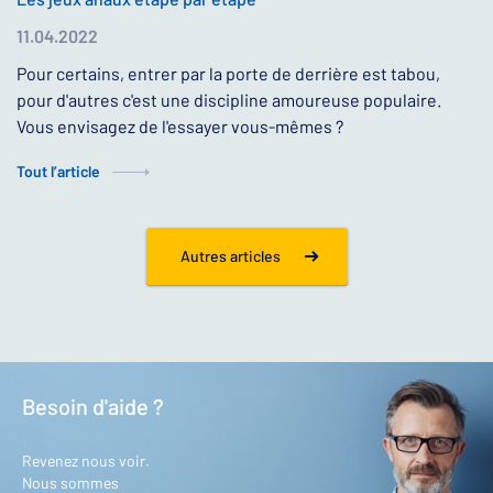
11.04.2022
Pour certains, entrer par la porte de derrière est tabou,
pour d'autres c'est une discipline amoureuse populaire.
Vous envisagez de l'essayer vous-mêmes ?
Tout l’article
Autres articles
Besoin d'aide ?
Revenez nous voir.
Nous sommes