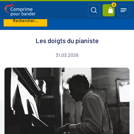
0
Rechercher...
Page d'accueil
Blog
Les doigts du pianiste
Les doigts du pianiste
31.03.2026