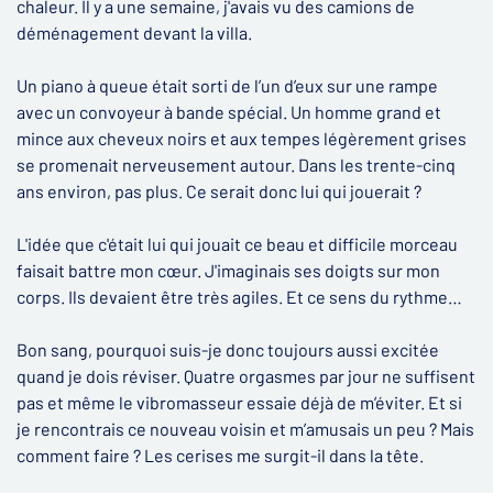
chaleur. Il y a une semaine, j'avais vu des camions de
déménagement devant la villa.
Un piano à queue était sorti de l’un d’eux sur une rampe
avec un convoyeur à bande spécial. Un homme grand et
mince aux cheveux noirs et aux tempes légèrement grises
se promenait nerveusement autour. Dans les trente-cinq
ans environ, pas plus. Ce serait donc lui qui jouerait ?
L'idée que c'était lui qui jouait ce beau et difficile morceau
faisait battre mon cœur. J'imaginais ses doigts sur mon
corps. Ils devaient être très agiles. Et ce sens du rythme…
Bon sang, pourquoi suis-je donc toujours aussi excitée
quand je dois réviser. Quatre orgasmes par jour ne suffisent
pas et même le vibromasseur essaie déjà de m’éviter. Et si
je rencontrais ce nouveau voisin et m’amusais un peu ? Mais
comment faire ? Les cerises me surgit-il dans la tête.