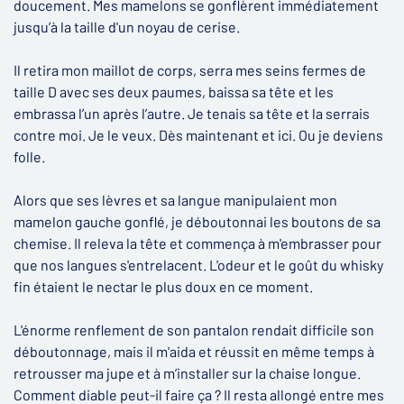
doucement. Mes mamelons se gonflèrent immédiatement
jusqu’à la taille d'un noyau de cerise.
Il retira mon maillot de corps, serra mes seins fermes de
taille D avec ses deux paumes, baissa sa tête et les
embrassa l’un après l’autre. Je tenais sa tête et la serrais
contre moi. Je le veux. Dès maintenant et ici. Ou je deviens
folle.
Alors que ses lèvres et sa langue manipulaient mon
mamelon gauche gonflé, je déboutonnai les boutons de sa
chemise. Il releva la tête et commença à m'embrasser pour
que nos langues s'entrelacent. L'odeur et le goût du whisky
fin étaient le nectar le plus doux en ce moment.
L'énorme renflement de son pantalon rendait difficile son
déboutonnage, mais il m'aida et réussit en même temps à
retrousser ma jupe et à m’installer sur la chaise longue.
Comment diable peut-il faire ça ? Il resta allongé entre mes