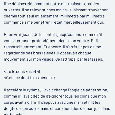
Il se déplaça élégamment entre mes cuisses grandes
ouvertes. Il se releva sur ses mains, le laissant trouver son
chemin tout seul et lentement, millimètre par millimètre,
commença à me pénétrer. Il était merveilleusement dur.
Et un vrai géant. Je le sentais jusqu’au fond, comme s'il
voulait creuser profondément dans mon ventre. Et il
ressortait lentement. Et encore. Il n'arrêtait pas de me
regarder de ses bras relevés. Il observait chaque
mouvement sur mon visage. Je l'attrapai par les fesses.
« Tu le sens » ria-t-il.
«C’est ce dont tu as besoin. »
Il accéléra le rythme. Il avait changé l'angle de pénétration,
comme s'il avait décidé d'explorer tous les coins que mon
corps avait à offrir. Il s’appuya avec une main et mit les
doigts de son autre main, encore humides de mon jus, dans
ma bouche.