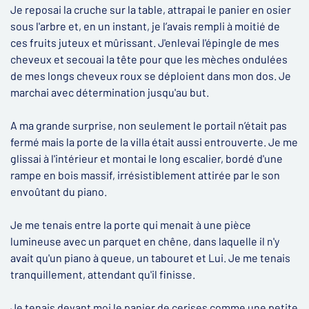
Je reposai la cruche sur la table, attrapai le panier en osier
sous l'arbre et, en un instant, je l’avais rempli à moitié de
ces fruits juteux et mûrissant. J'enlevai l'épingle de mes
cheveux et secouai la tête pour que les mèches ondulées
de mes longs cheveux roux se déploient dans mon dos. Je
marchai avec détermination jusqu'au but.
A ma grande surprise, non seulement le portail n’était pas
fermé mais la porte de la villa était aussi entrouverte. Je me
glissai à l'intérieur et montai le long escalier, bordé d'une
rampe en bois massif, irrésistiblement attirée par le son
envoûtant du piano.
Je me tenais entre la porte qui menait à une pièce
lumineuse avec un parquet en chêne, dans laquelle il n'y
avait qu'un piano à queue, un tabouret et Lui. Je me tenais
tranquillement, attendant qu'il finisse.
Je tenais devant moi le panier de cerises comme une petite