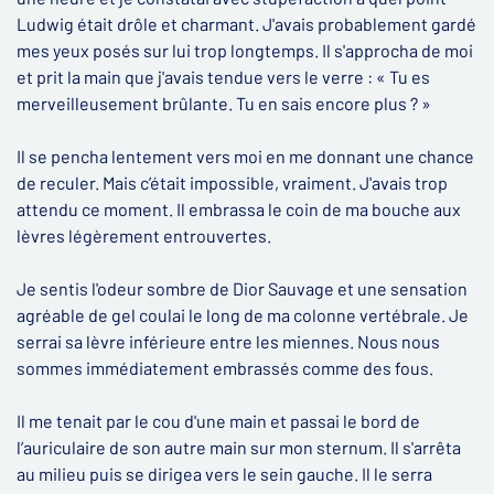
Ludwig était drôle et charmant. J'avais probablement gardé
mes yeux posés sur lui trop longtemps. Il s'approcha de moi
et prit la main que j'avais tendue vers le verre : « Tu es
merveilleusement brûlante. Tu en sais encore plus ? »
Il se pencha lentement vers moi en me donnant une chance
de reculer. Mais c’était impossible, vraiment. J'avais trop
attendu ce moment. Il embrassa le coin de ma bouche aux
lèvres légèrement entrouvertes.
Je sentis l'odeur sombre de Dior Sauvage et une sensation
agréable de gel coulai le long de ma colonne vertébrale. Je
serrai sa lèvre inférieure entre les miennes. Nous nous
sommes immédiatement embrassés comme des fous.
Il me tenait par le cou d'une main et passai le bord de
l’auriculaire de son autre main sur mon sternum. Il s'arrêta
au milieu puis se dirigea vers le sein gauche. Il le serra