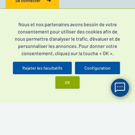
Se connecter
Nous et nos partenaires avons besoin de votre
Informations
consentement pour utiliser des cookies afin de
nous permettre d'analyser le trafic, d'évaluer et de
Contact
personnaliser les annonces. Pour donner votre
FAQ
consentement, cliquez sur la touche « OK ».
Blog
Rejeter les facultatifs
Configuration
RGPD
Commandes
OK
Statut de la commande
Livraison & Paiement
Réclamations et retours
CGV
Meilleurs produits