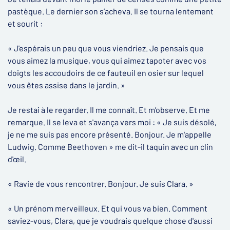
pastèque. Le dernier son s’acheva. Il se tourna lentement
et sourit :
« J'espérais un peu que vous viendriez. Je pensais que
vous aimez la musique, vous qui aimez tapoter avec vos
doigts les accoudoirs de ce fauteuil en osier sur lequel
vous êtes assise dans le jardin. »
Je restai à le regarder. Il me connaît. Et m’observe. Et me
remarque. Il se leva et s'avança vers moi : « Je suis désolé,
je ne me suis pas encore présenté. Bonjour. Je m'appelle
Ludwig. Comme Beethoven » me dit-il taquin avec un clin
d'œil.
« Ravie de vous rencontrer. Bonjour. Je suis Clara. »
« Un prénom merveilleux. Et qui vous va bien. Comment
saviez-vous, Clara, que je voudrais quelque chose d'aussi