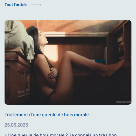
Tout l’article
Traitement d’une gueule de bois morale
26.05.2025
« Une gueule de bois morale ? Je connais un très bon