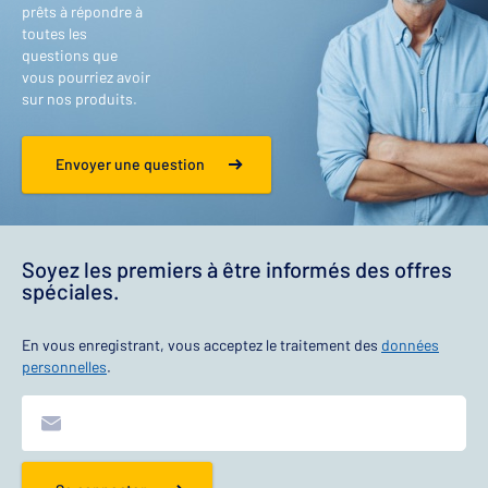
prêts à répondre à
toutes les
questions que
vous pourriez avoir
sur nos produits.
Envoyer une question
Soyez les premiers à être informés des offres
spéciales.
En vous enregistrant, vous acceptez le traitement des
données
personnelles
.