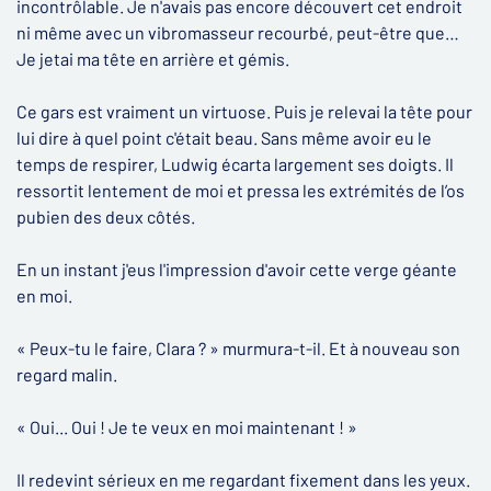
incontrôlable. Je n'avais pas encore découvert cet endroit
ni même avec un vibromasseur recourbé, peut-être que…
Je jetai ma tête en arrière et gémis.
Ce gars est vraiment un virtuose. Puis je relevai la tête pour
lui dire à quel point c'était beau. Sans même avoir eu le
temps de respirer, Ludwig écarta largement ses doigts. Il
ressortit lentement de moi et pressa les extrémités de l’os
pubien des deux côtés.
En un instant j'eus l'impression d'avoir cette verge géante
en moi.
« Peux-tu le faire, Clara ? » murmura-t-il. Et à nouveau son
regard malin.
« Oui... Oui ! Je te veux en moi maintenant ! »
Il redevint sérieux en me regardant fixement dans les yeux.