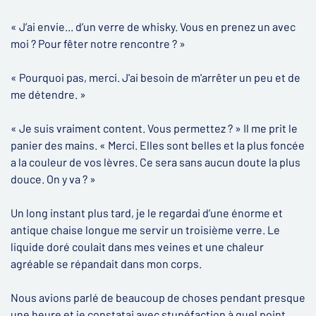
« J’ai envie... d’un verre de whisky. Vous en prenez un avec
moi ? Pour fêter notre rencontre ? »
« Pourquoi pas, merci. J'ai besoin de m'arrêter un peu et de
me détendre. »
« Je suis vraiment content. Vous permettez ? » Il me prit le
panier des mains. « Merci. Elles sont belles et la plus foncée
a la couleur de vos lèvres. Ce sera sans aucun doute la plus
douce. On y va ? »
Un long instant plus tard, je le regardai d’une énorme et
antique chaise longue me servir un troisième verre. Le
liquide doré coulait dans mes veines et une chaleur
agréable se répandait dans mon corps.
Nous avions parlé de beaucoup de choses pendant presque
une heure et je constatai avec stupéfaction à quel point