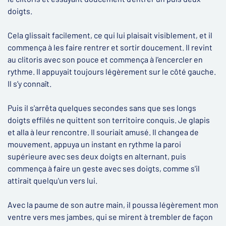
doigts.
Cela glissait facilement, ce qui lui plaisait visiblement, et il
commença à les faire rentrer et sortir doucement. Il revint
au clitoris avec son pouce et commença à l'encercler en
rythme. Il appuyait toujours légèrement sur le côté gauche.
Il s’y connaît.
Puis il s'arrêta quelques secondes sans que ses longs
doigts effilés ne quittent son territoire conquis. Je glapis
et alla à leur rencontre. Il souriait amusé. Il changea de
mouvement, appuya un instant en rythme la paroi
supérieure avec ses deux doigts en alternant, puis
commença à faire un geste avec ses doigts, comme s'il
attirait quelqu'un vers lui.
Avec la paume de son autre main, il poussa légèrement mon
ventre vers mes jambes, qui se mirent à trembler de façon