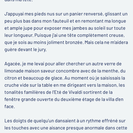
J'appuyai mes pieds nus sur un panier renversé, glissant un
peu plus bas dans mon fauteuil et en remontant ma longue
et ample jupe pour exposer mes jambes au soleil sur toute
leur longueur. Puisque j’ai une tête complètement creuse,
que je sois au moins joliment bronzée. Mais cela ne m'aidera
guère devant le jury.
Agacée, je me levai pour aller chercher un autre verre de
limonade maison saveur concombre avec de la menthe, du
citron et beaucoup de glace. Au moment où je saisissais la
cruche vide sur la table en me dirigeant vers la maison, les
tonalités familières de l'Eté de Vivaldi sortirent de la
fenêtre grande ouverte du deuxième étage de la villa d'en
face.
Les doigts de quelqu'un dansaient à un rythme effréné sur
les touches avec une aisance presque anormale dans cette