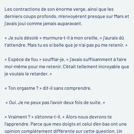
Les contractions de son énorme verge, ainsi que les
derniers coups profonds, m'envoyèrent presque sur Mars et
j’avais joui comme jamais auparavant.
« Je suis désolé » murmura-t-il à mon oreille, « j'aurais dû
t'attendre. Mais tu es si belle que je n’ai pas pu me retenir. »
« Espèce de fou » soufflai-je, « j’avais suffisamment à faire
moi-même pour me retenir. C'était tellement incroyable que
je voulais le retarder. »
« Ton orgasme ? » dit-il sans comprendre.
« Oui. Je ne peux pas l’avoir deux fois de suite. »
« Vraiment ? » s’étonna-t-il. « Alors nous devrons te
l’apprendre. Parce que mes doigts et celui d'en bas ont une
opinion complètement différente sur cette question. Un