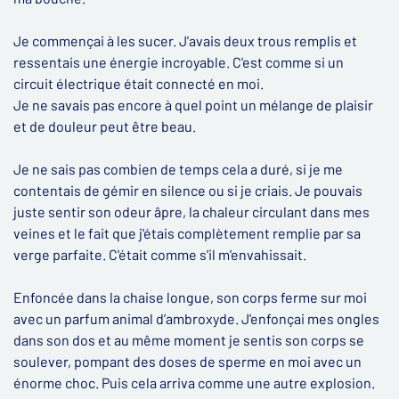
Je commençai à les sucer. J'avais deux trous remplis et
ressentais une énergie incroyable. C'est comme si un
circuit électrique était connecté en moi.
Je ne savais pas encore à quel point un mélange de plaisir
et de douleur peut être beau.
Je ne sais pas combien de temps cela a duré, si je me
contentais de gémir en silence ou si je criais. Je pouvais
juste sentir son odeur âpre, la chaleur circulant dans mes
veines et le fait que j'étais complètement remplie par sa
verge parfaite. C'était comme s'il m'envahissait.
Enfoncée dans la chaise longue, son corps ferme sur moi
avec un parfum animal d’ambroxyde. J'enfonçai mes ongles
dans son dos et au même moment je sentis son corps se
soulever, pompant des doses de sperme en moi avec un
énorme choc. Puis cela arriva comme une autre explosion.