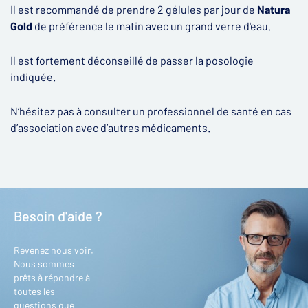
Il est recommandé de prendre 2 gélules par jour de
Natura
Gold
de préférence le matin avec un grand verre d'eau.
Il est fortement déconseillé de passer la posologie
indiquée.
N’hésitez pas à consulter un professionnel de santé en cas
d’association avec d’autres médicaments.
Besoin d'aide ?
Revenez nous voir.
Nous sommes
prêts à répondre à
toutes les
questions que