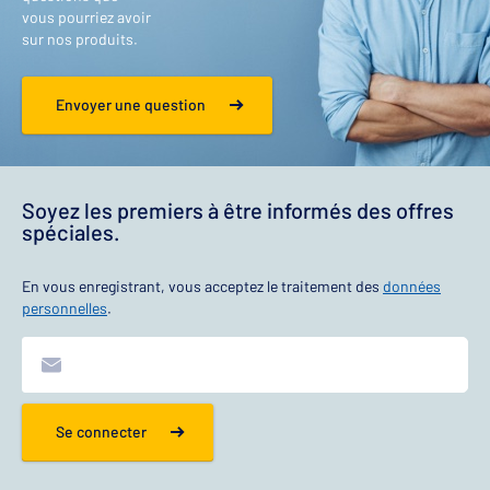
vous pourriez avoir
sur nos produits.
Envoyer une question
Soyez les premiers à être informés des offres
spéciales.
En vous enregistrant, vous acceptez le traitement des
données
personnelles
.
Se connecter