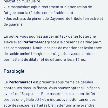
relaxation musculaire.
• Le magnésium agit directement sur la sensation de
fatigue pour la réduire considérablement.
• Des extraits de piment de Cayenne, de tribule terrestre et
de guarana
En outre, vous pourrez garder un taux de testostérone
élevé avec
Performerect
grâce à la présence de zinc parmi
ses composants. N’oublions pas de mentionner l’existence
de l’acide aminé L-arginine. Il s’agit d’un vasodilatateur
permettant de dilater et de détendre les artères.
Posologie
Le
Performerect
est présenté sous forme de gélules
contenues dans un flacon. Vous pouvez opter si un flacon
avec 4 ou 16 capsules. Pour assurer le maximum d’effet,
prenez une gélule 30 à 45 minutes avant d’entamer des
activités sexuelles. Faites bien attention à ne prendre