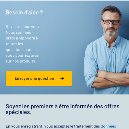
Besoin d'aide ?
Revenez nous voir.
Nous sommes
prêts à répondre à
toutes les
questions que
vous pourriez avoir
sur nos produits.
Envoyer une question
Soyez les premiers à être informés des offres
spéciales.
En vous enregistrant, vous acceptez le traitement des
données