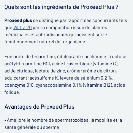
Quels sont les ingrédients de Proxeed Plus ?
Proxeed plus
se distingue par rapport ses concurrents tels
que
Vilitra 20
par sa composition issue de plantes
médicinales et aphrodisiaques qui agissent sur le
fonctionnement naturel de l’organisme :
Fumarate de L-carnitine, édulcorant: saccharose, fructose,
acétyl-L-carnitine HCl, acide L-ascorbique (vitamine C),
acide citrique, lactate de zinc, arôme: arôme de citron,
édulcorant: acésulfame K, levure de sélénium 0,2 %,
coenzyme Q10, cyanacobalamine 0,1% (vitamine B12), acide
folique.
Avantages de Proxeed Plus
• Améliore le nombre de spermatozoïdes, la mobilité et la
santé générale du sperme