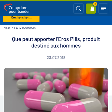
0
Rechercher...
Page d'accueil
Blog
Que peut apporter l'Eros Pills, produit
destiné aux hommes
Que peut apporter l'Eros Pills, produit
destiné aux hommes
23.07.2018