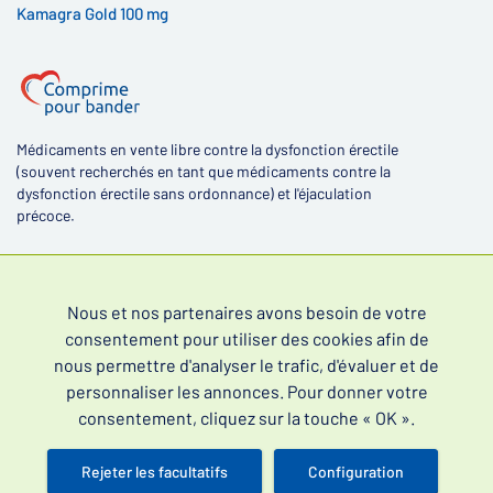
Kamagra Gold 100 mg
Médicaments en vente libre contre la dysfonction érectile
(souvent recherchés en tant que médicaments contre la
dysfonction érectile sans ordonnance) et l'éjaculation
précoce.
Nous et nos partenaires avons besoin de votre
consentement pour utiliser des cookies afin de
4,4
nous permettre d'analyser le trafic, d'évaluer et de
personnaliser les annonces. Pour donner votre
consentement, cliquez sur la touche « OK ».
Rejeter les facultatifs
Configuration