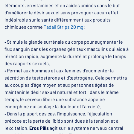
éléments, en vitamines et en acides aminés dans le but
d’améliorer le désir sexuel sans provoquer aucun effet
indésirable sur la santé différemment aux produits
chimiques comme
Tadali Strips 20 mg
:
• Stimule la glande surrénale du corps pour augmenter le
flux sanguin dans les organes génitaux masculins qui aide à
l'érection rapide, augmente la dureté et prolonge le temps
des rapports sexuels.
• Permet aux hommes et aux femmes d'augmenter la
sécrétion de testostérone et d’œstrogène. Cela permettra
aux couples d'âge moyen et aux personnes âgées de
maintenir le désir sexuel naturel et fort ; dans le même
temps, le cerveau libère une substance appelée
endorphine qui soulage la douleur et l'anxiété.
• Dans la plupart des cas, l'impuissance, l'éjaculation
précoce et la perte de libido sont dues à la tension et à
l'excitation.
Eros Pills
agit sur le système nerveux central