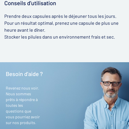
Conseils d’utilisation
Prendre deux capsules après le déjeuner tous les jours.
Pour un résultat optimal, prenez une capsule de plus une
heure avant le dîner.
Stocker les pilules dans un environnement frais et sec.
Besoin d'aide ?
Revenez nous voir.
Nous sommes
prêts à répondre à
toutes les
questions que
vous pourriez avoir
sur nos produits.