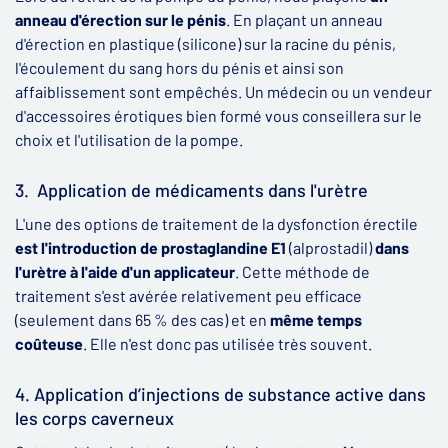
anneau d'érection sur le pénis
. En plaçant un anneau
d'érection en plastique (silicone) sur la racine du pénis,
l'écoulement du sang hors du pénis et ainsi son
affaiblissement sont empêchés. Un médecin ou un vendeur
d'accessoires érotiques bien formé vous conseillera sur le
choix et l'utilisation de la pompe.
3. Application de médicaments dans l'urètre
L'une des options de traitement de la dysfonction érectile
est l'introduction de prostaglandine E1
(alprostadil)
dans
l'urètre à l'aide d'un applicateur
. Cette méthode de
traitement s'est avérée relativement peu efficace
(seulement dans 65 % des cas) et en
même temps
coûteuse
. Elle n'est donc pas utilisée très souvent.
4. Application d’injections de substance active dans
les corps caverneux