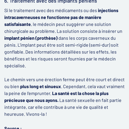
6. Traitement avec des implants péniens
Si le traitement avec des médicaments ou des
injections
intracaverneuses ne fonctionne pas de manière
satisfaisante
, le médecin peut suggérer une solution
chirurgicale au problème. La solution consiste à insérer un
implant pénien (prothèse)
dans les corps caverneux du
pénis. L'implant peut être soit semi-rigide (semi-dur) soit
gonflable. Des informations détaillées sur les effets, les
bénéfices et les risques seront fournies par le médecin
spécialisé.
Le chemin vers une érection ferme peut être court et direct
ou bien
plus long et sinueux
. Cependant, cela vaut vraiment
la peine de l’emprunter.
La santé est la chose la plus
précieuse que nous ayons.
La santé sexuelle en fait partie
intégrante, car elle contribue à une vie de qualité et
heureuse. Vivons-la !
Source :