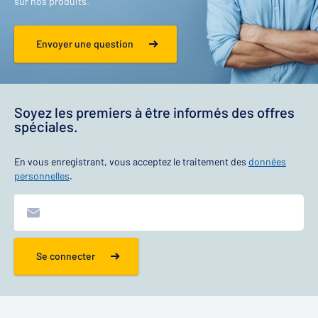
sur nos produits.
Envoyer une question
Soyez les premiers à être informés des offres
spéciales.
En vous enregistrant, vous acceptez le traitement des
données
personnelles
.
Se connecter