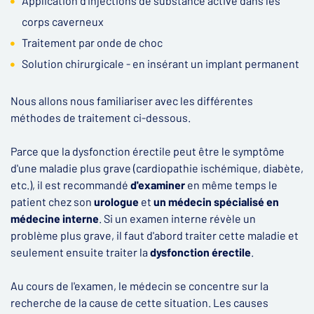
Application d’injections de substance active dans les
corps caverneux
Traitement par onde de choc
Solution chirurgicale - en insérant un implant permanent
Nous allons nous familiariser avec les différentes
méthodes de traitement ci-dessous.
Parce que la dysfonction érectile peut être le symptôme
d'une maladie plus grave (cardiopathie ischémique, diabète,
etc.), il est recommandé
d'examiner
en même temps le
patient chez son
urologue
et
un médecin spécialisé en
médecine interne
. Si un examen interne révèle un
problème plus grave, il faut d'abord traiter cette maladie et
seulement ensuite traiter la
dysfonction érectile
.
Au cours de l'examen, le médecin se concentre sur la
recherche de la cause de cette situation. Les causes