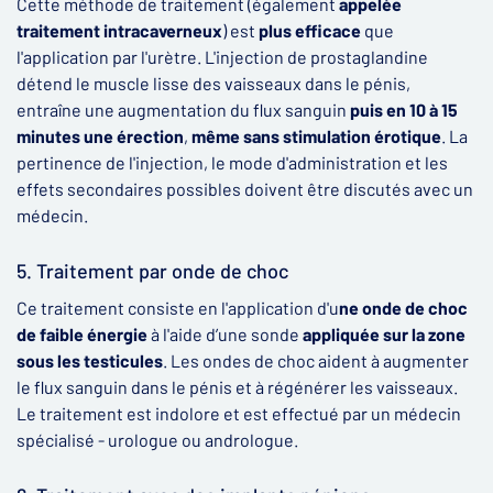
Cette méthode de traitement (également
appelée
traitement intracaverneux
) est
plus efficace
que
l'application par l'urètre. L'injection de prostaglandine
détend le muscle lisse des vaisseaux dans le pénis,
entraîne une augmentation du flux sanguin
puis en 10 à 15
minutes une érection
,
même sans stimulation érotique
. La
pertinence de l'injection, le mode d'administration et les
effets secondaires possibles doivent être discutés avec un
médecin.
5. Traitement par onde de choc
Ce traitement consiste en l'application d'u
ne onde de choc
de faible énergie
à l'aide d’une sonde
appliquée sur la zone
sous les testicules
. Les ondes de choc aident à augmenter
le flux sanguin dans le pénis et à régénérer les vaisseaux.
Le traitement est indolore et est effectué par un médecin
spécialisé - urologue ou andrologue.