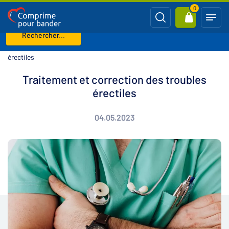
0
Rechercher...
Page d'accueil
Blog
Traitement et correction des troubles
érectiles
Traitement et correction des troubles
érectiles
04.05.2023