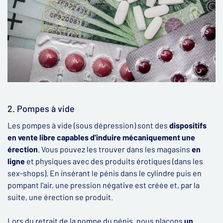
2. Pompes à vide
Les pompes à vide (sous dépression) sont des
dispositifs
en vente libre capables
d'induire mécaniquement une
érection
. Vous pouvez les trouver dans les magasins
en
ligne
et physiques avec des produits érotiques (dans les
sex-shops). En insérant le pénis dans le cylindre puis en
pompant l'air, une pression négative est créée et, par la
suite, une érection se produit.
Lors du retrait de la pompe du pénis, nous plaçons
un