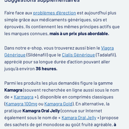
Faire face aux
problèmes d’érection
est aujourd’hui plus
simple grâce aux médicaments génériques, sûrs et
éprouvés. Ils contiennent les mêmes principes actifs que
les marques connues,
mais à un prix plus abordable.
Dans notre e-shop, vous trouverez aussi bien le
Viagra
Générique
(Sildénafil) que le
Cialis Générique
(Tadalafil),
apprécié pour sa longue durée d’action pouvant aller
jusqu’à environ
36 heures.
Parmi les produits les plus demandés figure la gamme
Kamagra
(souvent recherchée en ligne aussi sous le nom
de «
Karmagra
»), disponible en comprimés classiques
(
Kamagra 100mg
ou
Kamagra Gold
). En alternative, la
pratique
Kamagra Oral Jelly
(connue sur Internet
également sous le nom de «
Kamara Oral Jelly
») propose
des sachets de gel monodose au goût fruité agréable,
à