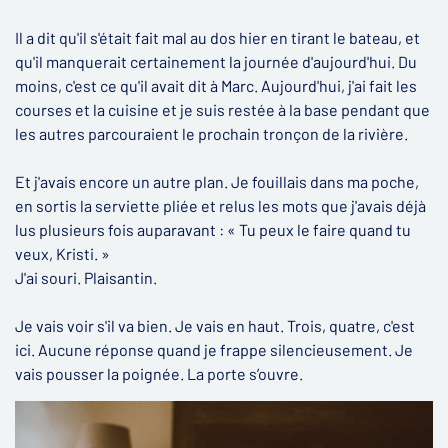
Il a dit qu'il s'était fait mal au dos hier en tirant le bateau, et
qu'il manquerait certainement la journée d'aujourd'hui. Du
moins, c'est ce qu'il avait dit à Marc. Aujourd'hui, j'ai fait les
courses et la cuisine et je suis restée à la base pendant que
les autres parcouraient le prochain tronçon de la rivière.
Et j'avais encore un autre plan. Je fouillais dans ma poche,
en sortis la serviette pliée et relus les mots que j'avais déjà
lus plusieurs fois auparavant : « Tu peux le faire quand tu
veux, Kristi. »
J'ai souri. Plaisantin.
Je vais voir s'il va bien. Je vais en haut. Trois, quatre, c'est
ici. Aucune réponse quand je frappe silencieusement. Je
vais pousser la poignée. La porte s’ouvre.