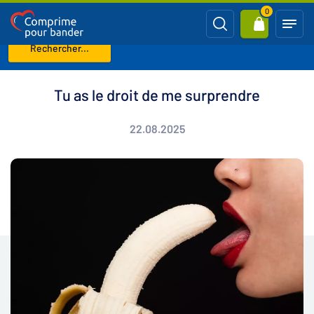
0
Rechercher...
Page d'accueil
Blog
Tu as le droit de me surprendre
Tu as le droit de me surprendre
22.08.2025