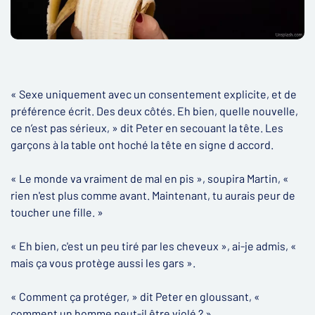
« Sexe uniquement avec un consentement explicite, et de
préférence écrit. Des deux côtés. Eh bien, quelle nouvelle,
ce n’est pas sérieux, » dit Peter en secouant la tête. Les
garçons à la table ont hoché la tête en signe d accord.
« Le monde va vraiment de mal en pis », soupira Martin, «
rien n'est plus comme avant. Maintenant, tu aurais peur de
toucher une fille. »
« Eh bien, c'est un peu tiré par les cheveux », ai-je admis, «
mais ça vous protège aussi les gars ».
« Comment ça protéger, » dit Peter en gloussant, «
comment un homme peut-il être violé ? »