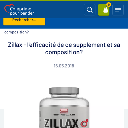
0
Rechercher...
Page d'accueil
Blog
Zillax - l'efficacité de ce supplément et sa
composition?
Zillax - l'efficacité de ce supplément et sa
composition?
16.05.2018