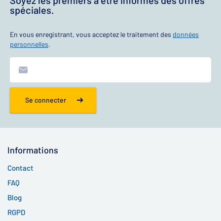
Soyez les premiers à être informés des offres
spéciales.
En vous enregistrant, vous acceptez le traitement des
données
personnelles
.
Se connecter
Informations
Contact
FAQ
Blog
RGPD