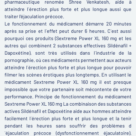
pharmaceutique renomée Shree Venkatesh, aide à
atteindre l´érection plus forte et plus longue aussi que
traiter l'éjaculation précoce.
Le fonctionnement du médicament démarre 20 minutes
après sa prise et l´effet peut durer 6 heures. C´est aussi
pourquoi ces produits (Sextreme Power XL 160 mg et les
autres qui combinent 2 substances effectives Sildénafil +
Dapoxétine), sont très utilisés dans l´industrie de la
pornographie, où ces médicaments permettent aux acteurs
atteindre l´érection plus forte et plus longue pour pouvoir
filmer les scènes érotiques plus longtemps. En utilisant le
médicament Sextreme Power XL 160 mg il est presque
impossible que votre partenaire soit mécontente de votre
performance. Principe de fonctionnement du médicament
Sextreme Power XL 160 mg La combinaison des substances
actives Sildénafil et Dapoxétine aide aux hommes atteindre
facilement l´érection plus forte et plus longue et la tenir
pendant les heures sans souffrir des problèmes d
´éjaculation précoce (dysfonctionnement éjaculatoire).