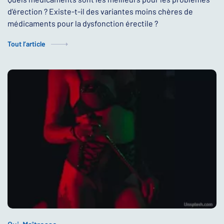
d’érection ? Existe-t-il des variantes moins chères de
médicaments pour la dysfonction érectile ?
Tout l’article