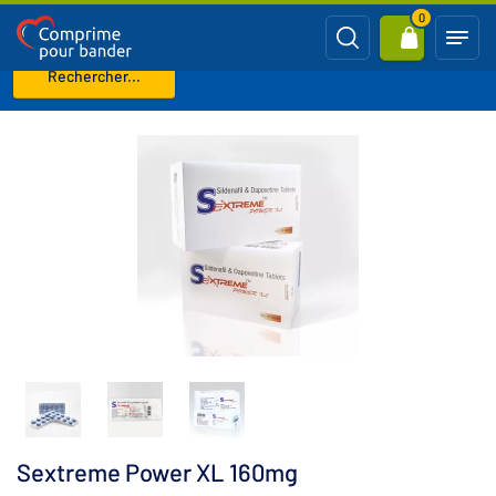
0
Rechercher...
Page d'accueil
Nezaradene
Sextreme Power XL 160mg
Sextreme Power XL 160mg