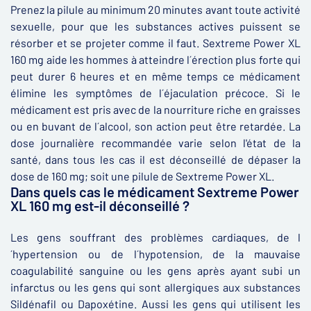
Prenez la pilule au minimum 20 minutes avant toute activité
sexuelle, pour que les substances actives puissent se
résorber et se projeter comme il faut. Sextreme Power XL
160 mg aide les hommes à atteindre l´érection plus forte qui
peut durer 6 heures et en même temps ce médicament
élimine les symptômes de l´éjaculation précoce. Si le
médicament est pris avec de la nourriture riche en graisses
ou en buvant de l´alcool, son action peut être retardée. La
dose journalière recommandée varie selon l'état de la
santé, dans tous les cas il est déconseillé de dépaser la
dose de 160 mg; soit une pilule de Sextreme Power XL.
Dans quels cas le médicament Sextreme Power
XL 160 mg est-il déconseillé ?
Les gens souffrant des problèmes cardiaques, de l
´hypertension ou de l´hypotension, de la mauvaise
coagulabilité sanguine ou les gens après ayant subi un
infarctus ou les gens qui sont allergiques aux substances
Sildénafil ou Dapoxétine. Aussi les gens qui utilisent les