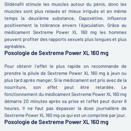
Sildénafil stimule les muscles autour du pénis, donc les
muscles sont plus relaxés et mieux irrigués et en même
temps la deuxième substance, Dapoxétine, influence
positivement la tolérance envers l´éjaculation. Grâce au
médicament Sextreme Power XL 160 mg les hommes
peuvent profiter des rapports sexuels plus longues et plus
agréables.
Posologie de Sextreme Power XL 160 mg
Pour obtenir l´effet le plus rapide on recommande de
prendre la pilule de Sextreme Power XL 160 mg à jeun ou
plus tard après manger. Si le médicament est pris avec de la
nourriture, son effet peut être retardée. Le
fonctionnement du médicament Sextreme Power XL 160 mg
démarre 20 minutes après sa prise et l´effet peut durer 6
heures. Il ne faut pas depasser la dose journalière de
Sextreme Power XL 160 mg ce qui est un comprimé par jour.
Posologie de Sextreme Power XL 160 mg