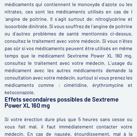
médicaments qui contiennent le monoxyde d´azote ou les
nitrates, ces sont les médicaments utilisés en cas de l
´angine de poitrine. Il s´agit surtout de: nitroglycérine et
isosorbide dinitrate. Si vous souffrez de l´angine de poitrine
ou d´autres problèmes de santé mentionnés ci-dessus,
consultez le traitement avec votre médecin. Si vous n´êtes
pas sûr si vos médicaments peuvent être utilisés en même
temps que le médicament Sextreme Power XL 160 mg,
consultez le traitement avec votre médecin. L´usage du
médicament avec les autres médicaments demande la
consultation avec votre médecin, surtout si vous prenez les
médicaments comme : cimétidine, érythromycine et
ketoconazole.
Effets secondaires possibles de Sextreme
Power XL 160 mg
Si votre érection dure plus que 5 heures sans cesse ou
vous fait mal, il faut immédiatement contacter votre
médecin. En cas de nausée, étourdissement, mal à la