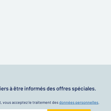
ers à être informés des offres spéciales.
t, vous acceptez le traitement des
données personnelles
.