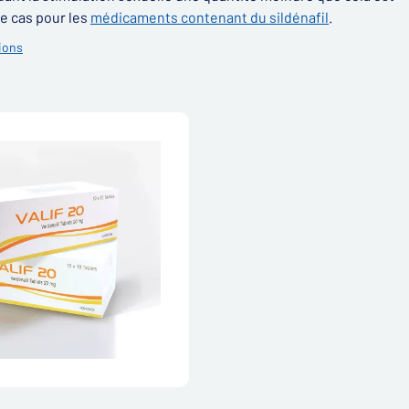
e cas pour les
médicaments contenant du sildénafil
.
ions