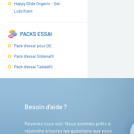
Happy Slide Organic - Gel
Lubrifiant
PACKS ESSAI
Pack d'essai pour DE
Pack d'essai Sildenafil
Pack d'essai Tadalafil
Besoin d'aide ?
Revenez nous voir. Nous sommes prêts à
répondre à toutes les questions que vous