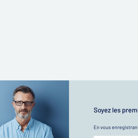
Soyez les premi
En vous enregistran