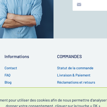
Informations
COMMANDES
Contact
Statut de la commande
FAQ
Livraison & Paiement
Blog
Réclamations et retours
RGPD
CGV
t pour utiliser des cookies afin de nous permettre d'analyser l
donner votre consentement, cliquez sur la touche « OK ».