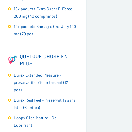
10x paquets Extra Super P-Force
200 mg (40 comprimés)
10x paquets Kamagra Oral Jelly 100
mg (70 pcs)
QUELQUE CHOSE EN
PLUS
Durex Extended Pleasure –
préservatifs effet retardant (12
pcs)
Durex Real Feel – Préservatifs sans
latex (6 unités)
Happy Slide Mature - Gel
Lubrifiant