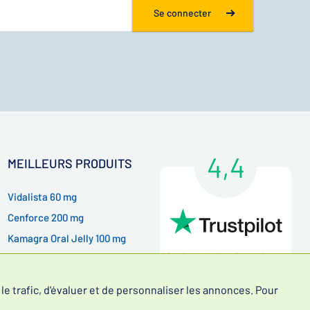
Se connecter
4,4
MEILLEURS PRODUITS
Vidalista 60 mg
Cenforce 200 mg
Kamagra Oral Jelly 100 mg
Lire les évaluations de nos
Kamagra Gold 100 mg
clients
e trafic, d'évaluer et de personnaliser les annonces. Pour