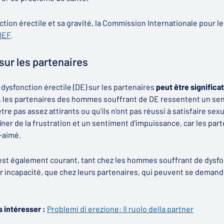
tion érectile et sa gravité, la Commission Internationale pour l
IEF
.
sur les partenaires
 dysfonction érectile (DE) sur les partenaires
peut être significa
 les partenaires des hommes souffrant de DE ressentent un sen
tre pas assez attirants ou qu'ils n'ont pas réussi à satisfaire se
er de la frustration et un sentiment d'impuissance, car les par
-aimé.
est également courant, tant chez les hommes souffrant de dysfon
 incapacité, que chez leurs partenaires, qui peuvent se demander
 intéresser :
Problemi di erezione: Il ruolo della partner