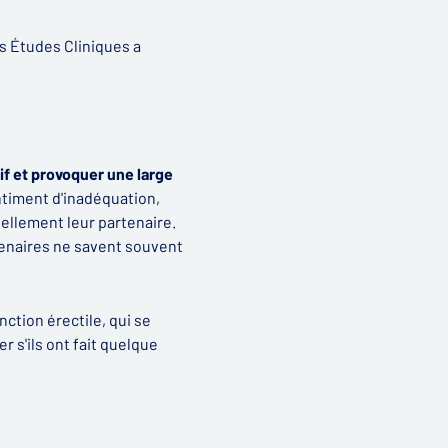
es Études Cliniques a
tif et provoquer une large
timent d'inadéquation,
xuellement leur partenaire.
tenaires ne savent souvent
ction érectile, qui se
 s'ils ont fait quelque