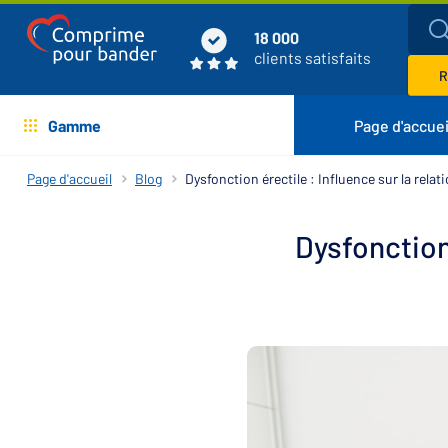
18 000
clients satisfaits
R
Gamme
Page d'accuei
Page d'accueil
Blog
Dysfonction érectile : Influence sur la relat
Dysfonction 