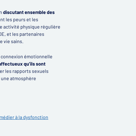
en
discutant ensemble des
t les peurs et les
activité physique régulière
E, et les partenaires
 vie sains.
 la connexion émotionnelle
ffectueux qu'ils sont
er les rapports sexuels
er une atmosphère
médier à la dysfonction