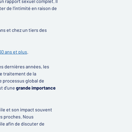
un rapport sexuel complet. Il
r de l'intimité en raison de
ns et chez un tiers des
60 ans et plus
.
s dernières années, les
 traitement de la
le processus global de
st d'une
grande importance
tile et son impact souvent
urs proches. Nous
ile afin de discuter de