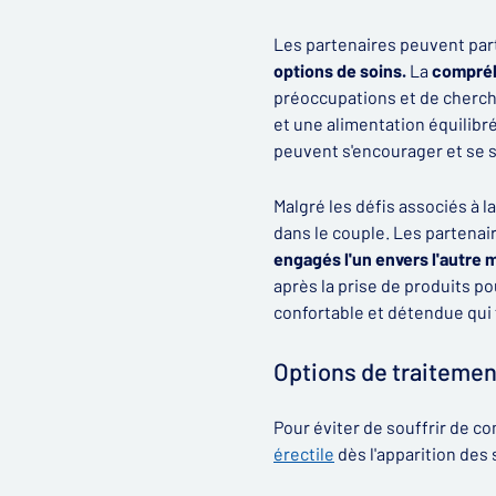
Les partenaires peuvent par
options de soins.
La
compréh
préoccupations et de cherc
et une alimentation équilibr
peuvent s'encourager et se 
Malgré les défis associés à l
dans le couple. Les partena
engagés l'un envers l'autre m
après la prise de produits p
confortable et détendue qui f
Options de traitemen
Pour éviter de souffrir de co
érectile
dès l'apparition des 