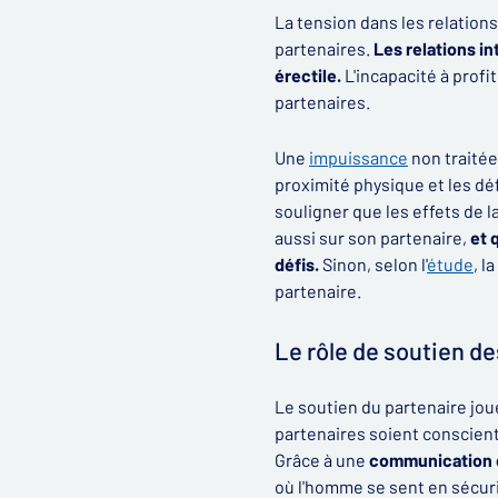
La tension dans les relations
partenaires.
Les relations i
érectile.
L'incapacité à profi
partenaires.
Une
impuissance
non traitée
proximité physique et les dé
souligner que les effets de 
aussi sur son partenaire,
et 
défis.
Sinon, selon l'
étude
, l
partenaire.
Le rôle de soutien de
Le soutien du partenaire jo
partenaires soient conscient
Grâce à une
communication 
où l'homme se sent en sécur