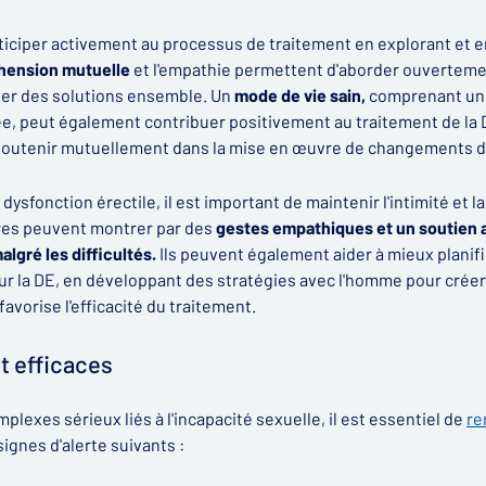
ticiper activement au processus de traitement en explorant et 
ension mutuelle
et l'empathie permettent d'aborder ouvertemen
her des solutions ensemble. Un
mode de vie sain,
comprenant une 
ée, peut également contribuer positivement au traitement de la D
soutenir mutuellement dans la mise en œuvre de changements de
a dysfonction érectile, il est important de maintenir l'intimité et
ires peuvent montrer par des
gestes empathiques et un soutien a
algré les difficultés.
Ils peuvent également aider à mieux planifi
our la DE, en développant des stratégies avec l'homme pour cré
avorise l'efficacité du traitement.
t efficaces
mplexes sérieux liés à l'incapacité sexuelle, il est essentiel de
re
signes d'alerte suivants :