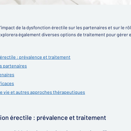
'impact de la dysfonction érectile sur les partenaires et sur le rôl
 explorera également diverses options de traitement pour gérer 
érectile : prévalence et traitement
s partenaires
enaires
ficaces
 vie et autres approches thérapeutiques
ion érectile : prévalence et traitement