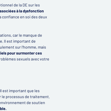
tionnel de la DE sur les
ssociées à la dysfonction
 la confiance en soi des deux
ations, car le manque de
. Il est important de
seulement sur l'homme, mais
iels pour surmonter ces
 problèmes sexuels avec votre
Il est important que les
r le processus de traitement.
 environnement de soutien
ble.