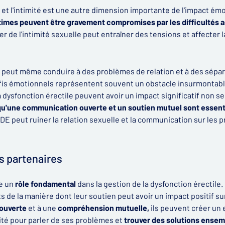
 et l'intimité est une autre dimension importante de l'impact émo
ntimes peuvent être gravement compromises par les difficultés a
ter de l'intimité sexuelle peut entraîner des tensions et affecter
 peut même conduire à des problèmes de relation et à des sépar
fis émotionnels représentent souvent un obstacle insurmontable
la dysfonction érectile peuvent avoir un impact significatif non 
qu'une communication ouverte et un soutien mutuel sont essent
a DE peut ruiner la relation sexuelle et la communication sur les
s partenaires
ue un
rôle fondamental
dans la gestion de la dysfonction érectile. 
s de la manière dont leur soutien peut avoir un impact positif su
ouverte
et à une
compréhension mutuelle,
ils peuvent créer un
ité pour parler de ses problèmes et
trouver des solutions ensem