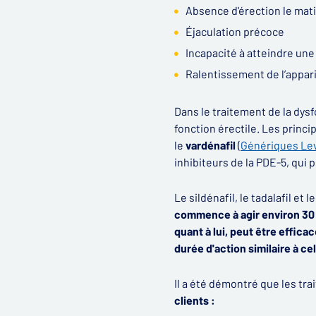
Absence d'érection le mat
Éjaculation précoce
Incapacité à atteindre une
Ralentissement de l’appari
Dans le traitement de la dys
fonction érectile. Les princi
le
vardénafil
(
Génériques Lev
inhibiteurs de la PDE-5, qui
Le sildénafil, le tadalafil e
commence à agir environ 30
quant à lui, peut être effica
durée d'action similaire à cel
Il a été démontré que les tr
clients :