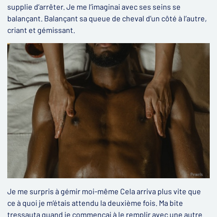
supplie d’arrêter. Je me l’imaginai avec ses seins se
balançant. Balançant sa queue de cheval d’un côté à l’autre,
criant et gémissant.
Je me surpris à gémir moi-même Cela arriva plus vite que
ce à quoi je m’étais attendu la deuxième fois. Ma bite
tressauta quand je commençai à le remplir avec une autre