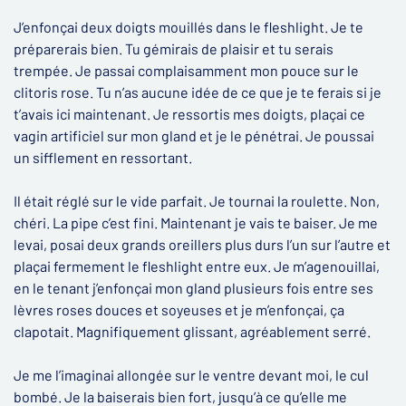
J’enfonçai deux doigts mouillés dans le fleshlight. Je te
préparerais bien. Tu gémirais de plaisir et tu serais
trempée. Je passai complaisamment mon pouce sur le
clitoris rose. Tu n’as aucune idée de ce que je te ferais si je
t’avais ici maintenant. Je ressortis mes doigts, plaçai ce
vagin artificiel sur mon gland et je le pénétrai. Je poussai
un sifflement en ressortant.
Il était réglé sur le vide parfait. Je tournai la roulette. Non,
chéri. La pipe c’est fini. Maintenant je vais te baiser. Je me
levai, posai deux grands oreillers plus durs l’un sur l’autre et
plaçai fermement le fleshlight entre eux. Je m’agenouillai,
en le tenant j’enfonçai mon gland plusieurs fois entre ses
lèvres roses douces et soyeuses et je m’enfonçai, ça
clapotait. Magnifiquement glissant, agréablement serré.
Je me l’imaginai allongée sur le ventre devant moi, le cul
bombé. Je la baiserais bien fort, jusqu’à ce qu’elle me