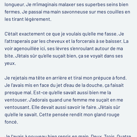
longueur. Je m’imaginais malaxer ses superbes seins bien
fermes. Je passai ma main savonneuse sur mes couilles en
les tirant légèrement.
C’était exactement ce que je voulais qu’elle me fasse. Je
l’attraperais par les cheveux et la forcerais à se baisser. La
voir agenouillée ici, ses lèvres s’enroulant autour de ma
bite. J’étais sûr qu’elle suçait bien, ça se voyait dans ses
yeux.
Je rejetais ma tête en arrière et tirai mon prépuce à fond.
Je l’avais mis en face du jet d’eau de la douche, ça faisait
presque mal. Est-ce qu’elle savait aussi bien me la
ventouser. J’adorais quand une femme me suçait en me
ventousant. Elle devait aussi savoir le faire. J’étais sûr
qu’elle le savait. Cette pensée rendit mon gland rouge
foncé.
Je l’avais à nouveau bien repris en main. Deux. Trois. Quatre.