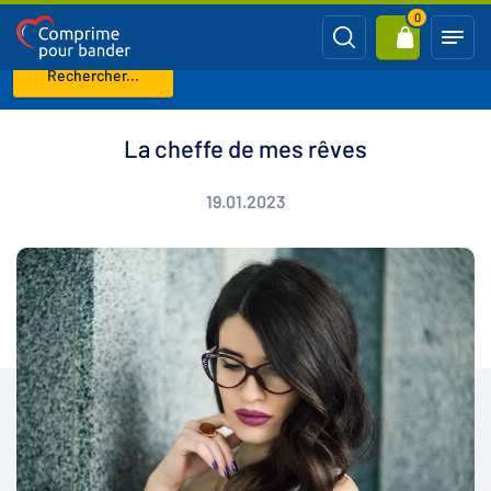
0
Rechercher...
Page d'accueil
Blog
La cheffe de mes rêves
La cheffe de mes rêves
19.01.2023