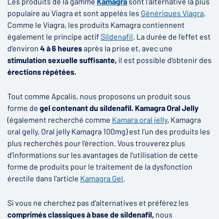
Les produits de la gamme
Kamagra
sont l'alternative la plus
populaire au Viagra et sont appelés les
Génériques Viagra
.
Comme le Viagra, les produits Kamagra contiennent
également le principe actif
Sildenafil
. La durée de l'effet est
d'environ
4 à 6 heures
après la prise et, avec une
stimulation sexuelle suffisante,
il est possible d'obtenir des
érections répétées.
Tout comme Apcalis, nous proposons un produit sous
forme de
gel contenant du sildenafil. Kamagra Oral Jelly
(également recherché comme
Kamara oral jelly
, Kamagra
oral gelly, Oral jelly Kamagra 100mg) est l'un des produits les
plus recherchés pour l'érection. Vous trouverez plus
d'informations sur les avantages de l'utilisation de cette
forme de produits pour le traitement de la dysfonction
érectile dans l'article
Kamagra Gel
.
Si vous ne cherchez pas d'alternatives et préférez les
comprimés classiques à base de sildenafil,
nous