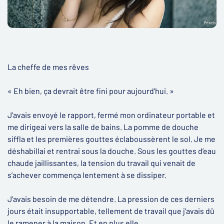
La cheffe de mes rêves
« Eh bien, ça devrait être fini pour aujourd’hui. »
J’avais envoyé le rapport, fermé mon ordinateur portable et
me dirigeai vers la salle de bains. La pomme de douche
siffla et les premières gouttes éclaboussèrent le sol. Je me
déshabillai et rentrai sous la douche. Sous les gouttes d’eau
chaude jaillissantes, la tension du travail qui venait de
s’achever commença lentement à se dissiper.
J’avais besoin de me détendre. La pression de ces derniers
jours était insupportable, tellement de travail que j’avais dû
le ramener à la maison. Et en plus elle.