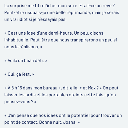
La surprise me fit relâcher mon sexe. Etait-ce un rêve ?
Peut-être risquais-je une belle réprimande, mais je serais
un vrai idiot si je n’essayais pas.
« C’est une idée d’une demi-heure. Un peu, disons,
inhabituelle. Peut-être que nous transpirerons un peu si
nous la réalisons. »
« Voilà un beau défi. »
« Oui, ça l’est. »
« À 8 h 15 dans mon bureau », dit-elle, « et Max ? » On peut
laisser les ordis et les portables éteints cette fois, qu’en
pensez-vous ? »
« J’en pense que nos idées ont le potentiel pour trouver un
point de contact. Bonne nuit, Joana. »