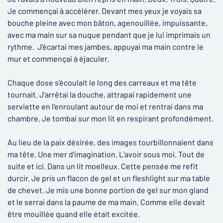
Je commençai à accélérer. Devant mes yeux je voyais sa
bouche pleine avec mon bâton, agenouillée, impuissante,
avec ma main sur sa nuque pendant que je lui imprimais un
rythme. J’écartai mes jambes, appuyai ma main contre le
mur et commençai à éjaculer.
Chaque dose s’écoulait le long des carreaux et ma tête
tournait. J’arrêtai la douche, attrapai rapidement une
serviette en l’enroulant autour de moi et rentrai dans ma
chambre. Je tombai sur mon lit en respirant profondément.
Au lieu de la paix désirée, des images tourbillonnaient dans
ma tête. Une mer d’imagination. L’avoir sous moi. Tout de
suite et ici. Dans un lit moelleux. Cette pensée me refit
durcir. Je pris un flacon de gel et un fleshlight sur ma table
de chevet. Je mis une bonne portion de gel sur mon gland
et le serrai dans la paume de ma main. Comme elle devait
être mouillée quand elle était excitée.