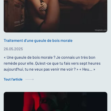
Traitement d’une gueule de bois morale
26.05.2025
« Une gueule de bois morale ? Je connais un très bon
remède pour elle. Qu'est-ce que tu fais vers sept heures
aujourd'hui, tu ne veux pas venir me voir ? » « Heu… »
Tout l’article