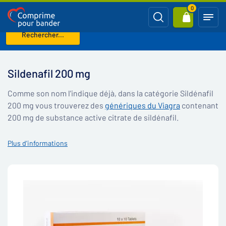
0
Rechercher...
Page d'accueil
Sildenafil 200 mg
Sildenafil 200 mg
Comme son nom l'indique déjà, dans la catégorie Sildénafil
200 mg vous trouverez des
génériques du Viagra
contenant
200 mg de substance active citrate de sildénafil.
Plus d'informations