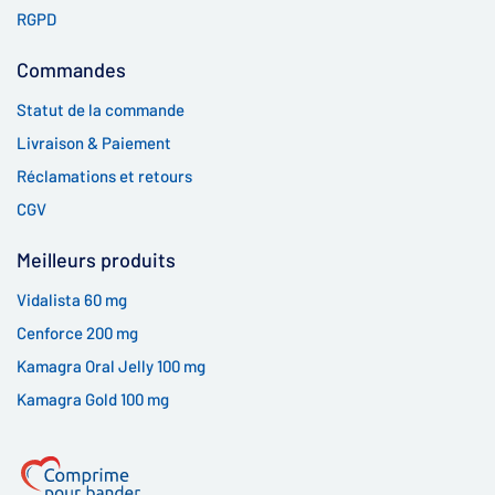
RGPD
Commandes
Statut de la commande
Livraison & Paiement
Réclamations et retours
CGV
Meilleurs produits
Vidalista 60 mg
Cenforce 200 mg
Kamagra Oral Jelly 100 mg
Kamagra Gold 100 mg