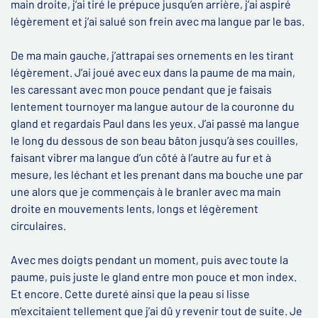
main droite, j’ai tiré le prépuce jusqu’en arrière, j’ai aspiré
légèrement et j’ai salué son frein avec ma langue par le bas.
De ma main gauche, j’attrapai ses ornements en les tirant
légèrement. J’ai joué avec eux dans la paume de ma main,
les caressant avec mon pouce pendant que je faisais
lentement tournoyer ma langue autour de la couronne du
gland et regardais Paul dans les yeux. J’ai passé ma langue
le long du dessous de son beau bâton jusqu’à ses couilles,
faisant vibrer ma langue d’un côté à l’autre au fur et à
mesure, les léchant et les prenant dans ma bouche une par
une alors que je commençais à le branler avec ma main
droite en mouvements lents, longs et légèrement
circulaires.
Avec mes doigts pendant un moment, puis avec toute la
paume, puis juste le gland entre mon pouce et mon index.
Et encore. Cette dureté ainsi que la peau si lisse
m’excitaient tellement que j’ai dû y revenir tout de suite. Je