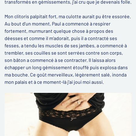
transformés en gémissements, j’ai cru que je devenais folle.
Mon clitoris palpitait fort, ma culotte aurait pu être essorée.
Au bout d’un moment, Paul a commencé à respirer
fortement, murmurant quelque chose à propos des
déesses et comme il m’adorait, puis il a contracté ses
fesses, a tendu les muscles de ses jambes, a commencé à
trembler, ses couilles se sont serrées contre son corps,
son bâton a commencé à se contracter. Il laissa alors
échapper un long gémissement étouffé puis explosa dans
ma bouche. Ce goût merveilleux, légèrement salé, inonda
mon palais et à ce moment-là j’ai joui moi aussi.