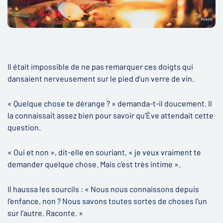
Il était impossible de ne pas remarquer ces doigts qui
dansaient nerveusement sur le pied d’un verre de vin.
« Quelque chose te dérange ? » demanda-t-il doucement. Il
la connaissait assez bien pour savoir qu’Ève attendait cette
question.
« Oui et non », dit-elle en souriant, « je veux vraiment te
demander quelque chose. Mais c’est très intime ».
Il haussa les sourcils : « Nous nous connaissons depuis
l’enfance, non ? Nous savons toutes sortes de choses l’un
sur l’autre. Raconte. »