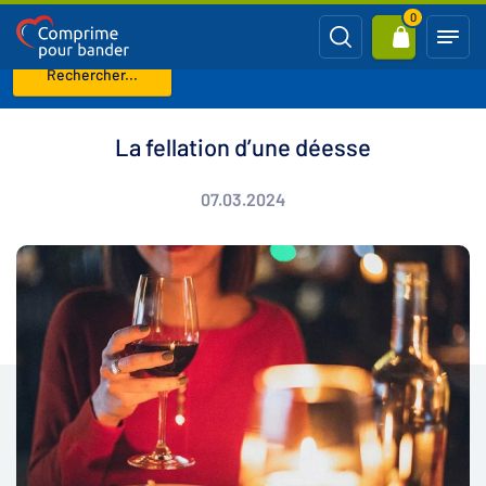
0
Rechercher...
Page d'accueil
Blog
La fellation d’une déesse
La fellation d’une déesse
07.03.2024