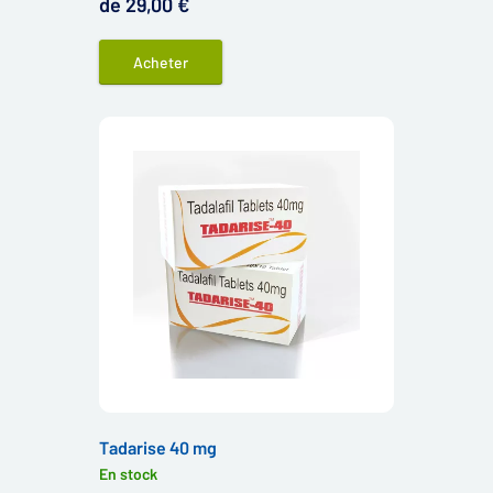
de 29,00 €
Acheter
Tadarise 40 mg
En stock