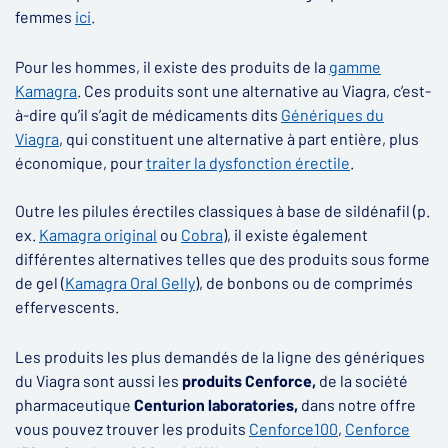
femmes
ici
.
Pour les hommes, il existe des produits de la
gamme
Kamagra
. Ces produits sont une alternative au Viagra, c’est-
à-dire qu’il s’agit de médicaments dits
Génériques du
Viagra
, qui constituent une alternative à part entière, plus
économique, pour
traiter la dysfonction érectile
.
Outre les pilules érectiles classiques à base de sildénafil (p.
ex.
Kamagra original
ou
Cobra
), il existe également
différentes alternatives telles que des produits sous forme
de gel
(
Kamagra Oral Gelly
), de bonbons ou de comprimés
effervescents.
Les produits les plus demandés de la ligne des génériques
du Viagra sont aussi les
produits Cenforce,
de la société
pharmaceutique
Centurion laboratories,
dans notre offre
vous pouvez trouver les produits
Cenforce100
,
Cenforce