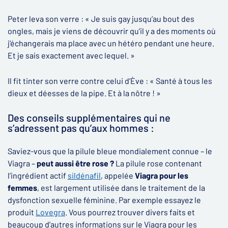
Peter leva son verre : « Je suis gay jusqu’au bout des
ongles, mais je viens de découvrir qu’il y a des moments où
j’échangerais ma place avec un hétéro pendant une heure.
Et je sais exactement avec lequel. »
Il fit tinter son verre contre celui d’Ève : « Santé à tous les
dieux et déesses de la pipe. Et à la nôtre ! »
Des conseils supplémentaires qui ne
s’adressent pas qu’aux hommes :
Saviez-vous que la pilule bleue mondialement connue – le
Viagra –
peut aussi être rose ?
La pilule rose contenant
l’ingrédient actif
sildénafil
, appelée
Viagra pour les
femmes
, est largement utilisée dans le traitement de la
dysfonction sexuelle féminine. Par exemple essayez le
produit
Lovegra
. Vous pourrez trouver divers faits et
beaucoup d’autres informations sur le Viagra pour les