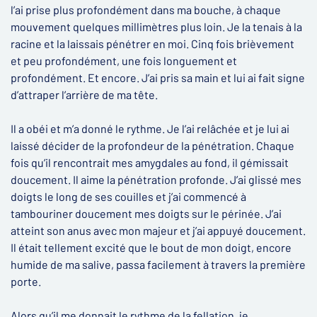
l’ai prise plus profondément dans ma bouche, à chaque
mouvement quelques millimètres plus loin. Je la tenais à la
racine et la laissais pénétrer en moi. Cinq fois brièvement
et peu profondément, une fois longuement et
profondément. Et encore. J’ai pris sa main et lui ai fait signe
d’attraper l’arrière de ma tête.
Il a obéi et m’a donné le rythme. Je l’ai relâchée et je lui ai
laissé décider de la profondeur de la pénétration. Chaque
fois qu’il rencontrait mes amygdales au fond, il gémissait
doucement. Il aime la pénétration profonde. J’ai glissé mes
doigts le long de ses couilles et j’ai commencé à
tambouriner doucement mes doigts sur le périnée. J’ai
atteint son anus avec mon majeur et j’ai appuyé doucement.
Il était tellement excité que le bout de mon doigt, encore
humide de ma salive, passa facilement à travers la première
porte.
Alors qu’il me donnait le rythme de la fellation, je