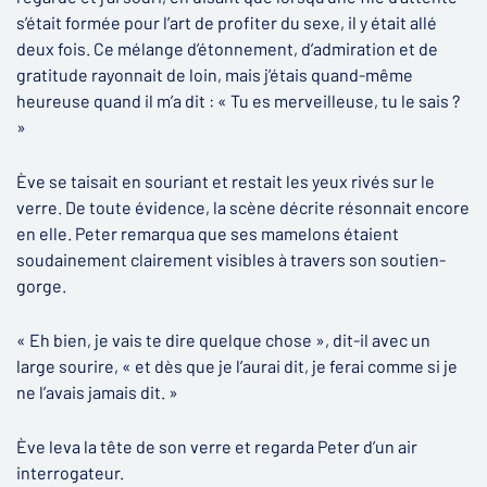
s’était formée pour l’art de profiter du sexe, il y était allé
deux fois. Ce mélange d’étonnement, d’admiration et de
gratitude rayonnait de loin, mais j’étais quand-même
heureuse quand il m’a dit : « Tu es merveilleuse, tu le sais ?
»
Ève se taisait en souriant et restait les yeux rivés sur le
verre. De toute évidence, la scène décrite résonnait encore
en elle. Peter remarqua que ses mamelons étaient
soudainement clairement visibles à travers son soutien-
gorge.
« Eh bien, je vais te dire quelque chose », dit-il avec un
large sourire, « et dès que je l’aurai dit, je ferai comme si je
ne l’avais jamais dit. »
Ève leva la tête de son verre et regarda Peter d’un air
interrogateur.