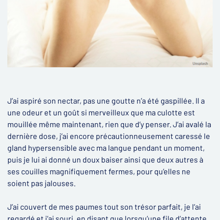
J’ai aspiré son nectar, pas une goutte n’a été gaspillée. Il a
une odeur et un goût si merveilleux que ma culotte est
mouillée même maintenant, rien que d’y penser. J’ai avalé la
dernière dose, j’ai encore précautionneusement caressé le
gland hypersensible avec ma langue pendant un moment,
puis je lui ai donné un doux baiser ainsi que deux autres à
ses couilles magnifiquement fermes, pour qu’elles ne
soient pas jalouses.
J’ai couvert de mes paumes tout son trésor parfait, je l’ai
regardé et j’ai souri, en disant que lorsqu’une file d’attente