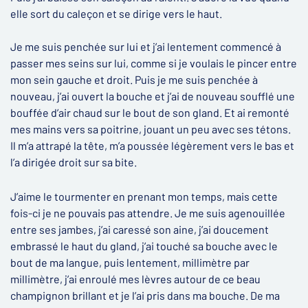
elle sort du caleçon et se dirige vers le haut.
Je me suis penchée sur lui et j’ai lentement commencé à
passer mes seins sur lui, comme si je voulais le pincer entre
mon sein gauche et droit. Puis je me suis penchée à
nouveau, j’ai ouvert la bouche et j’ai de nouveau soufflé une
bouffée d’air chaud sur le bout de son gland. Et ai remonté
mes mains vers sa poitrine, jouant un peu avec ses tétons.
Il m’a attrapé la tête, m’a poussée légèrement vers le bas et
l’a dirigée droit sur sa bite.
J’aime le tourmenter en prenant mon temps, mais cette
fois-ci je ne pouvais pas attendre. Je me suis agenouillée
entre ses jambes, j’ai caressé son aine, j’ai doucement
embrassé le haut du gland, j’ai touché sa bouche avec le
bout de ma langue, puis lentement, millimètre par
millimètre, j’ai enroulé mes lèvres autour de ce beau
champignon brillant et je l’ai pris dans ma bouche. De ma