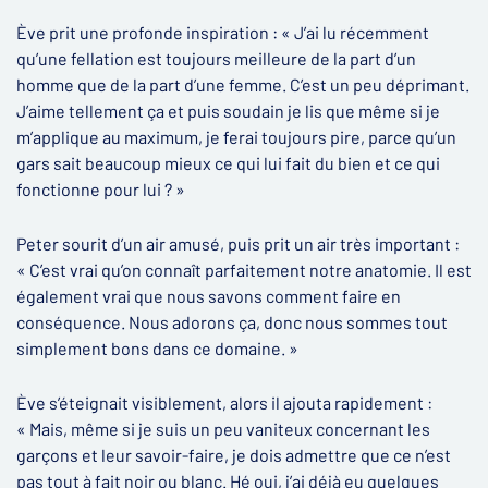
Ève prit une profonde inspiration : « J’ai lu récemment
qu’une fellation est toujours meilleure de la part d’un
homme que de la part d’une femme. C’est un peu déprimant.
J’aime tellement ça et puis soudain je lis que même si je
m’applique au maximum, je ferai toujours pire, parce qu’un
gars sait beaucoup mieux ce qui lui fait du bien et ce qui
fonctionne pour lui ? »
Peter sourit d’un air amusé, puis prit un air très important :
« C’est vrai qu’on connaît parfaitement notre anatomie. Il est
également vrai que nous savons comment faire en
conséquence. Nous adorons ça, donc nous sommes tout
simplement bons dans ce domaine. »
Ève s’éteignait visiblement, alors il ajouta rapidement :
« Mais, même si je suis un peu vaniteux concernant les
garçons et leur savoir-faire, je dois admettre que ce n’est
pas tout à fait noir ou blanc. Hé oui, j’ai déjà eu quelques