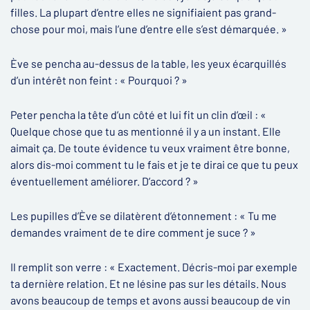
filles. La plupart d’entre elles ne signifiaient pas grand-
chose pour moi, mais l’une d’entre elle s’est démarquée. »
Ève se pencha au-dessus de la table, les yeux écarquillés
d’un intérêt non feint : « Pourquoi ? »
Peter pencha la tête d’un côté et lui fit un clin d’œil : «
Quelque chose que tu as mentionné il y a un instant. Elle
aimait ça. De toute évidence tu veux vraiment être bonne,
alors dis-moi comment tu le fais et je te dirai ce que tu peux
éventuellement améliorer. D’accord ? »
Les pupilles d’Ève se dilatèrent d’étonnement : « Tu me
demandes vraiment de te dire comment je suce ? »
Il remplit son verre : « Exactement. Décris-moi par exemple
ta dernière relation. Et ne lésine pas sur les détails. Nous
avons beaucoup de temps et avons aussi beaucoup de vin