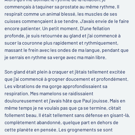
commençais à taquiner sa prostate au même rythme. Il
respirait comme un animal blessé, les muscles de ses
cuisses commençaient à se tendre. J’avais envie de le faire
encore patienter. Un petit moment. D’une fellation
profonde, je suis retournée au gland et j’ai commencé à
sucer la couronne plus rapidement et rythmiquement,
massant le frein avec les ondes de ma langue, pendant que
je serrais en rythme sa verge avec ma main libre.
Son gland était plein à craquer et j’étais tellement excitée
que j’ai commencé à grogner doucement et profondément.
Les vibrations de ma gorge approfondissaient sa
respiration. Mes mamelons se raidissaient
douloureusement et j’avais hâte que Paul jouisse. Mais en
même temps je ne voulais pas que ça se termine, c’était
follement beau. Il était tellement sans défense en gisant-là,
complètement abandonné, quelque part en dehors de
cette planète en pensée. Les grognements se sont